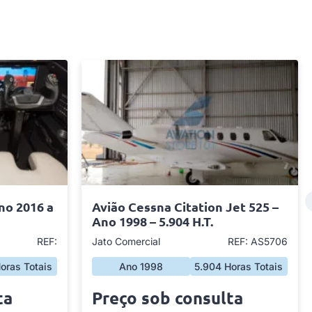
no 2016 a
Avião Cessna Citation Jet 525 –
Ano 1998 – 5.904 H.T.
REF:
Jato Comercial
REF: AS5706
oras Totais
Ano 1998
5.904 Horas Totais
ta
Preço sob consulta