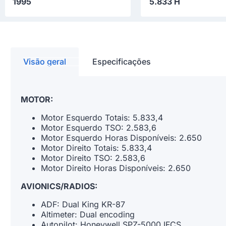
1995
5.833 H
Visão geral
Especificações
MOTOR:
Motor Esquerdo Totais: 5.833,4
Motor Esquerdo TSO: 2.583,6
Motor Esquerdo Horas Disponíveis: 2.650
Motor Direito Totais: 5.833,4
Motor Direito TSO: 2.583,6
Motor Direito Horas Disponíveis: 2.650
AVIONICS/RADIOS:
ADF: Dual King KR-87
Altimeter: Dual encoding
Autopilot: Honeywell SPZ-5000 IFCS