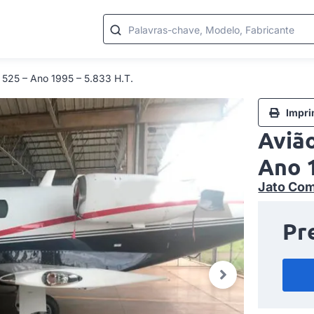
Palavras-chave, Modelo, Fabricante
t 525 – Ano 1995 – 5.833 H.T.
Impri
Avião
Ano 1
Jato Com
Pr