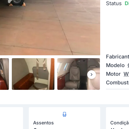
Status
D
Fabrican
Modelo
Motor
W
Combustí
Assentos
Condiç