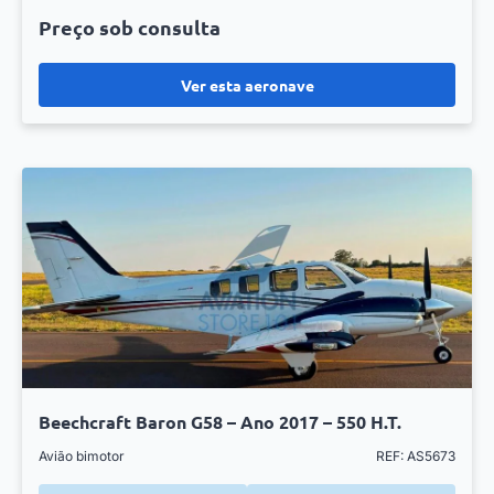
Preço sob consulta
Ver esta aeronave
Beechcraft Baron G58 – Ano 2017 – 550 H.T.
Avião bimotor
REF: AS5673