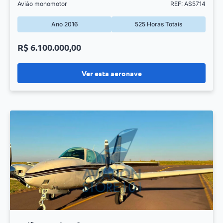
Avião monomotor
REF: AS5714
Ano 2016
525 Horas Totais
R$ 6.100.000,00
Ver esta aeronave