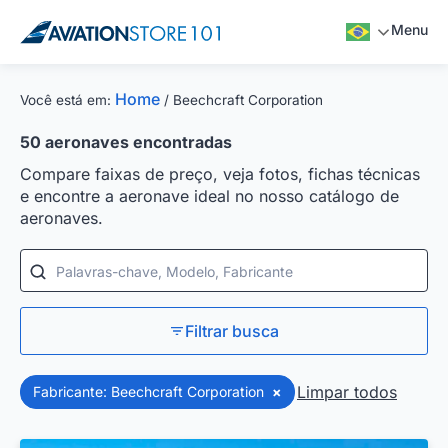
Menu
Home
Você está em:
/
Beechcraft Corporation
50
aeronaves encontradas
Compare faixas de preço, veja fotos, fichas técnicas
e encontre a aeronave ideal no nosso catálogo de
aeronaves.
Palavras-chave, Modelo, Fabricante
Filtrar busca
Limpar todos
Fabricante: Beechcraft Corporation
×