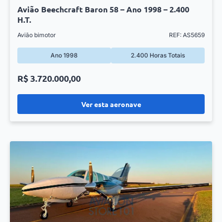
Avião Beechcraft Baron 58 – Ano 1998 – 2.400
H.T.
Avião bimotor
REF: AS5659
Ano 1998
2.400 Horas Totais
R$ 3.720.000,00
Ver esta aeronave