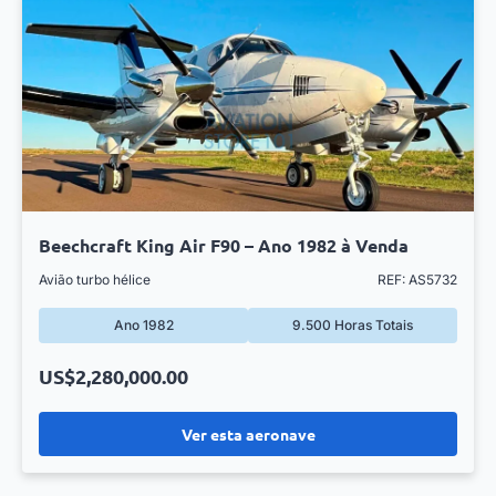
Beechcraft King Air F90 – Ano 1982 à Venda
Avião turbo hélice
REF: AS5732
Ano 1982
9.500 Horas Totais
US$2,280,000.00
Ver esta aeronave