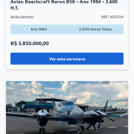
Avião Beechcraft Baron B58 – Ano 1984 – 2.600
H.T.
Avião bimotor
REF: AS5704
Ano 1984
2.600 Horas Totais
R$ 3.850.000,00
Ver esta aeronave