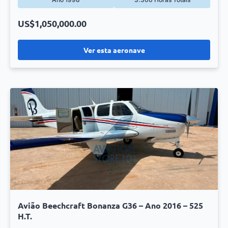
US$1,050,000.00
Ver esta aeronave
Avião Beechcraft Bonanza G36 – Ano 2016 – 525
H.T.