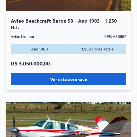
Avião Beechcraft Baron 58 – Ano 1983 – 1.250
H.T.
Avião bimotor
REF: AS5657
Ano 1983
1.250 Horas Totais
R$ 3.050.000,00
Ver esta aeronave