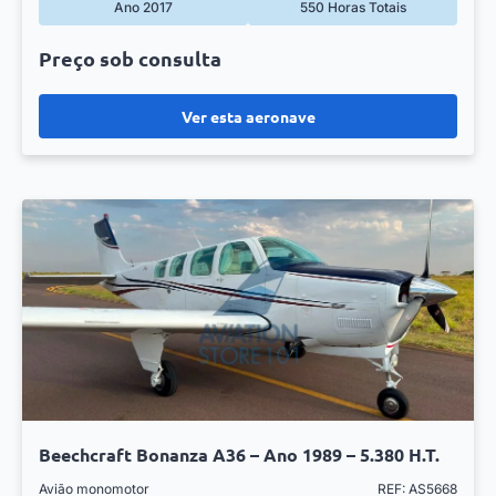
Ano 2017
550 Horas Totais
Preço sob consulta
Ver esta aeronave
Beechcraft Bonanza A36 – Ano 1989 – 5.380 H.T.
Avião monomotor
REF: AS5668