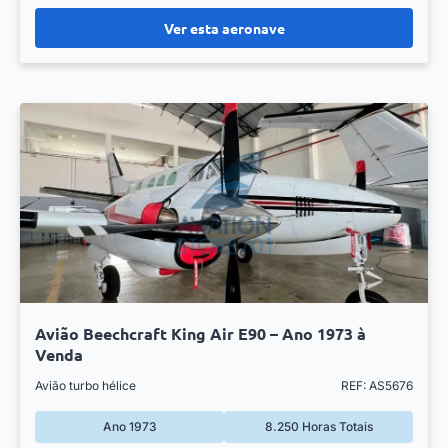
Ver esta aeronave
Avião Beechcraft King Air E90 – Ano 1973 à
Venda
Avião turbo hélice
REF: AS5676
Ano 1973
8.250 Horas Totais