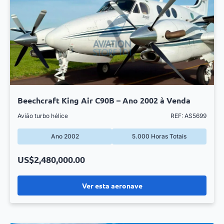
Beechcraft King Air C90B – Ano 2002 à Venda
Avião turbo hélice
REF: AS5699
Ano 2002
5.000 Horas Totais
US$2,480,000.00
Ver esta aeronave