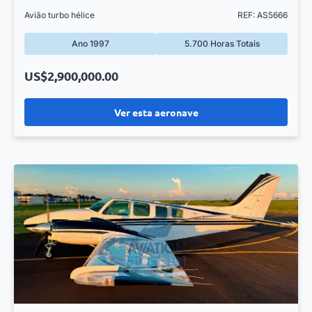
Avião turbo hélice
REF: AS5666
Ano 1997
5.700 Horas Totais
US$2,900,000.00
Ver esta aeronave