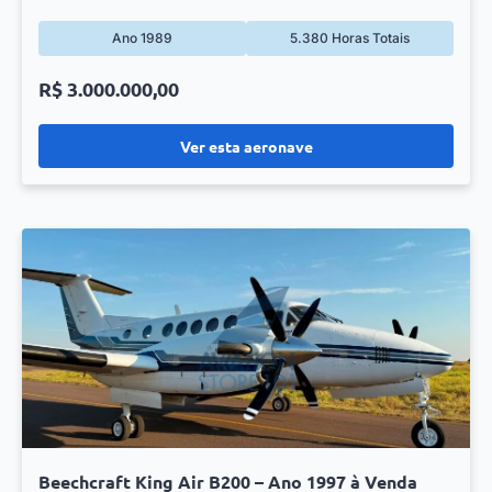
Ano 1989
5.380 Horas Totais
R$ 3.000.000,00
Ver esta aeronave
Beechcraft King Air B200 – Ano 1997 à Venda