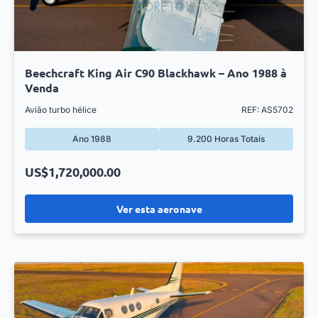
Beechcraft King Air C90 Blackhawk – Ano 1988 à
Venda
Avião turbo hélice
REF: AS5702
Ano 1988
9.200 Horas Totais
US$1,720,000.00
Ver esta aeronave