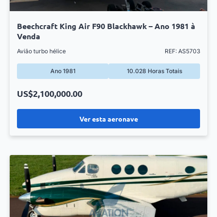
Beechcraft King Air F90 Blackhawk – Ano 1981 à
Venda
Avião turbo hélice
REF: AS5703
Ano 1981
10.028 Horas Totais
US$2,100,000.00
Ver esta aeronave