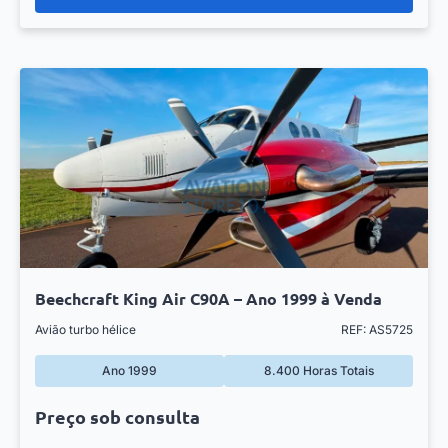
Beechcraft King Air C90A – Ano 1999 à Venda
Avião turbo hélice
REF: AS5725
Ano 1999
8.400 Horas Totais
Preço sob consulta