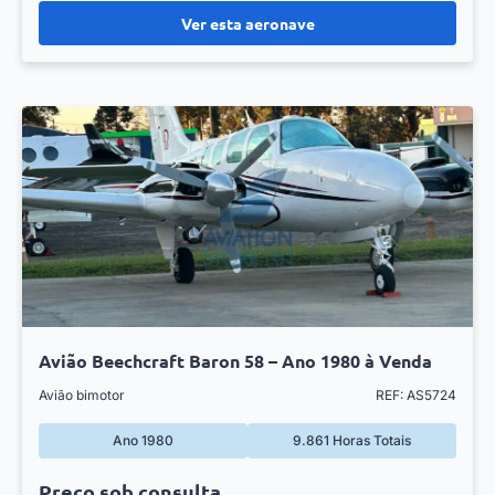
Ver esta aeronave
Avião Beechcraft Baron 58 – Ano 1980 à Venda
Avião bimotor
REF: AS5724
Ano 1980
9.861 Horas Totais
Preço sob consulta