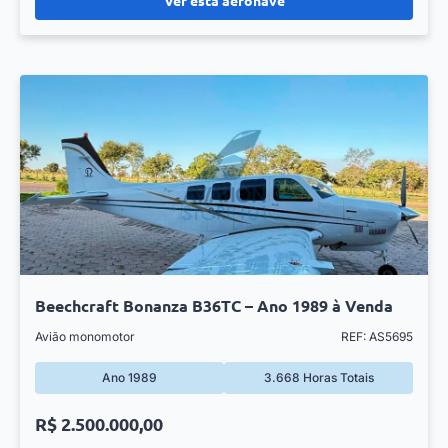
Beechcraft Bonanza B36TC – Ano 1989 à Venda
Avião monomotor
REF: AS5695
Ano 1989
3.668 Horas Totais
R$ 2.500.000,00