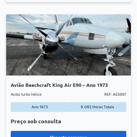
Avião Beechcraft King Air E90 – Ano 1973
Avião turbo hélice
REF: AS5697
Ano 1973
9.092 Horas Totais
Preço sob consulta
Ver esta aeronave