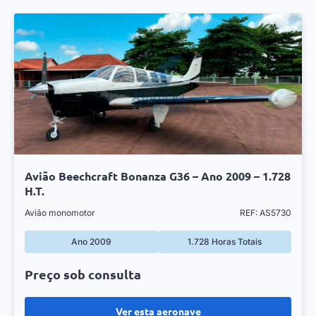
Avião Beechcraft Bonanza G36 – Ano 2009 – 1.728
H.T.
Avião monomotor
REF: AS5730
Ano 2009
1.728 Horas Totais
Preço sob consulta
Ver esta aeronave