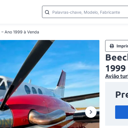
Palavras-chave, Modelo, Fabricante
A – Ano 1999 à Venda
Impri
Beec
1999
Avião tur
Pr