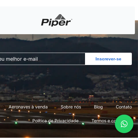
Inscrever-se
Aeronaves à venda
Sobre nós
Blog
Contato
Política de Privacidade
Termos e condições