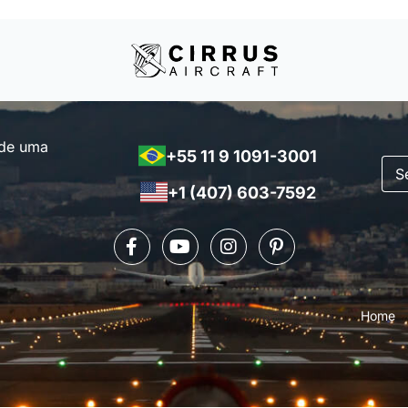
 de uma
+55 11 9 1091-3001
+1 (407) 603-7592
Home