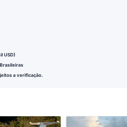
il USD)
rasileiras
eitos a verificação.