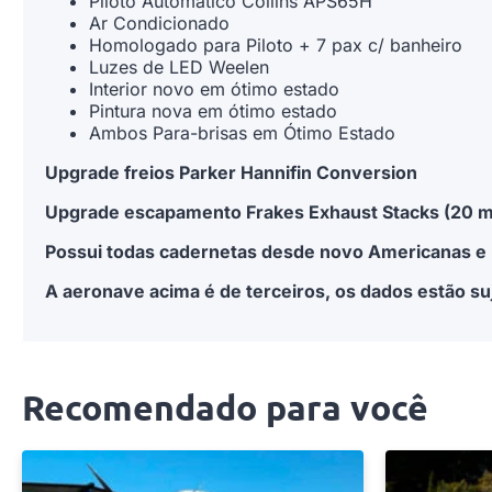
Piloto Automático Collins APS65H
Ar Condicionado
Homologado para Piloto + 7 pax c/ banheiro
Luzes de LED Weelen
Interior novo em ótimo estado
⁠Pintura nova em ótimo estado
Ambos Para-brisas em Ótimo Estado
Upgrade freios Parker Hannifin Conversion
Upgrade escapamento Frakes Exhaust Stacks (20 m
Possui todas cadernetas desde novo Americanas e B
A aeronave acima é de terceiros, os dados estão suj
Recomendado para você