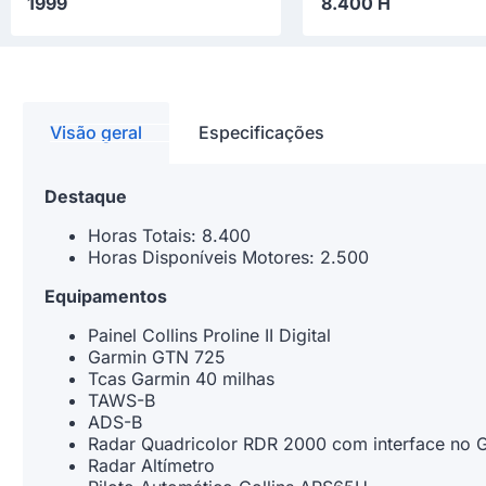
1999
8.400 H
Visão geral
Especificações
Destaque
Horas Totais: 8.400
Horas Disponíveis Motores: 2.500
Equipamentos
Painel Collins Proline II Digital
Garmin GTN 725
Tcas Garmin 40 milhas
TAWS-B
ADS-B
Radar Quadricolor RDR 2000 com interface no
Radar Altímetro