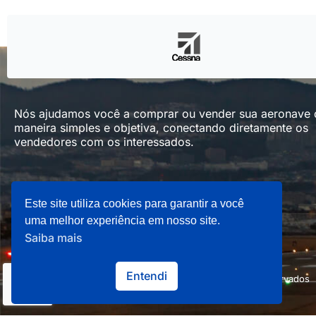
Nós ajudamos você a comprar ou vender sua aeronave
maneira simples e objetiva, conectando diretamente os
vendedores com os interessados.
Este site utiliza cookies para garantir a você
uma melhor experiência em nosso site.
Saiba mais
Entendi
Copyright © 2026 Aviation Store 101 - Todos os direitos reservados
Made by
Felipe