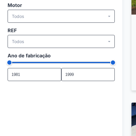
Motor
Todos
REF
Todos
Ano de fabricação