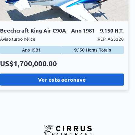
Beechcraft King Air C90A – Ano 1981 – 9.150 H.T.
Avião turbo hélice
REF: AS5328
Ano 1981
9.150 Horas Totais
US$1,700,000.00
Ver esta aeronave