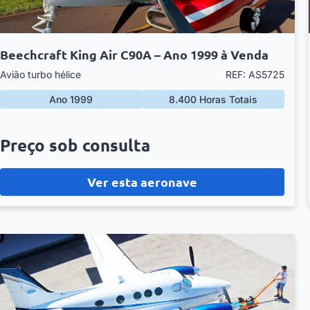
Beechcraft King Air C90A – Ano 1999 à Venda
Avião turbo hélice
REF: AS5725
Ano 1999
8.400 Horas Totais
Preço sob consulta
Ver esta aeronave