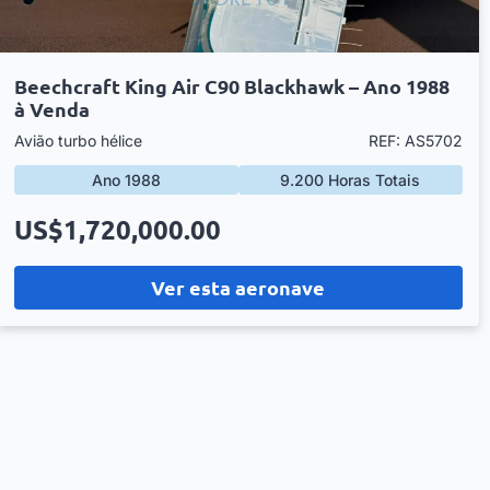
Beechcraft King Air C90 Blackhawk – Ano 1988
à Venda
Avião turbo hélice
REF: AS5702
Ano 1988
9.200 Horas Totais
US$1,720,000.00
Ver esta aeronave