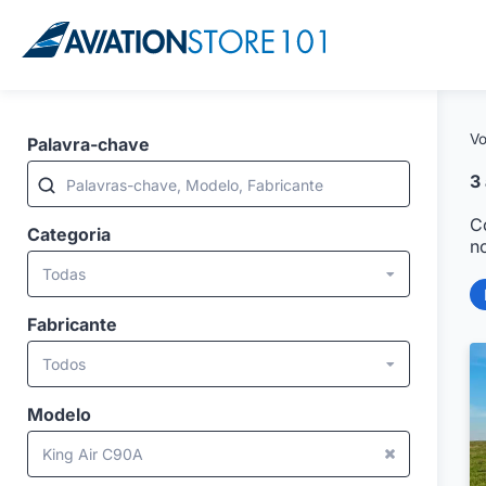
Vo
Palavra-chave
3
Palavras-chave, Modelo, Fabricante
C
Categoria
n
Todas
Fabricante
Todos
Modelo
King Air C90A