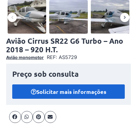
Avião Cirrus SR22 G6 Turbo – Ano
2018 – 920 H.T.
REF: AS5729
Avião monomotor
Preço sob consulta
Solicitar mais informações