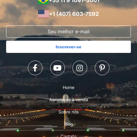
+55 11 9 1091-3001
+1 (407) 603-7592
Inscrever-se
Home
Aeronaves à venda
Sobre nós
Blog
Contato