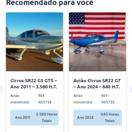
Recomendado para você
Cirrus SR22 G3 GTS –
Avião Cirrus SR22 G7
Ano 2011 – 3.580 H.T.
– Ano 2024 – 640 H.T.
Avião
REF:
Avião
REF:
monomotor
AS5734
monomotor
AS5733
3.580 Horas
640 Horas
Ano 2011
Ano 2024
Totais
Totais