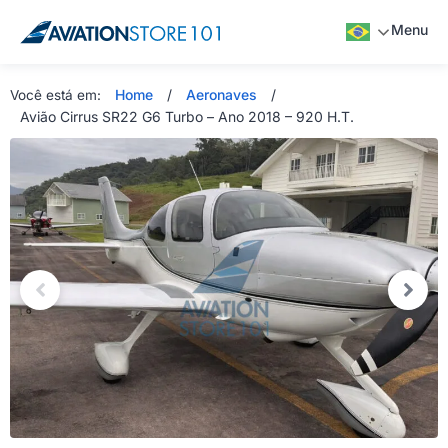
Menu
Home
/
Aeronaves
/
Você está em:
Avião Cirrus SR22 G6 Turbo – Ano 2018 – 920 H.T.