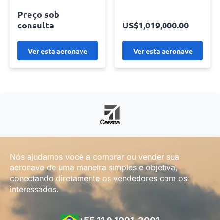
Preço sob
consulta
US$1,019,000.00
Ver esta aeronave
Ver esta aeronave
Nós ajudamos você a comprar ou vender sua
aeronave de uma maneira simples e objetiva,
conectando diretamente os vendedores com os
interessados.