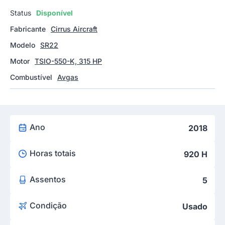
Status
Disponível
Fabricante
Cirrus Aircraft
Modelo
SR22
Motor
TSIO-550-K, 315 HP
Combustível
Avgas
Ano
2018
Horas totais
920 H
Assentos
5
Condição
Usado