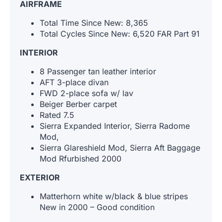
AIRFRAME
Total Time Since New: 8,365
Total Cycles Since New: 6,520 FAR Part 91
INTERIOR
8 Passenger tan leather interior
AFT 3-place divan
FWD 2-place sofa w/ lav
Beiger Berber carpet
Rated 7.5
Sierra Expanded Interior, Sierra Radome
Mod,
Sierra Glareshield Mod, Sierra Aft Baggage
Mod Rfurbished 2000
EXTERIOR
Matterhorn white w/black & blue stripes
New in 2000 – Good condition