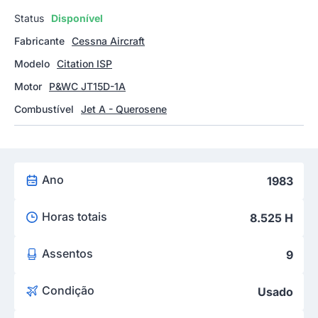
Status
Disponível
Fabricante
Cessna Aircraft
Modelo
Citation ISP
Motor
P&WC JT15D-1A
Combustível
Jet A - Querosene
Ano
1983
Horas totais
8.525 H
Assentos
9
Condição
Usado