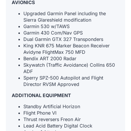
AVIONICS
Upgraded Garmin Panel including the
Sierra Glareshield modification
Garmin 530 w/TAWS
Garmin 430 Com/Nav GPS
Dual Garmin GTX 327 Transponders
King KNR 675 Marker Beacon Receiver
Avidyne FlightMax 750 MFD
Bendix ART 2000 Radar
Skywatch (Traffic Avoidance) Collins 650
ADF
Sperry SPZ-500 Autopilot and Flight
Director RVSM Approved
ADDITIONAL EQUIPMENT
Standby Artificial Horizon
Flight Phone VI
Thrust reversers Freon Air
Lead Acid Battery Digital Clock