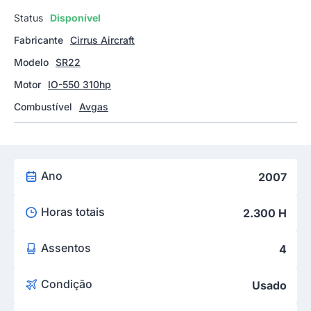
Status
Disponível
Fabricante
Cirrus Aircraft
Modelo
SR22
Motor
IO-550 310hp
Combustível
Avgas
Ano
2007
Horas totais
2.300 H
Assentos
4
Condição
Usado