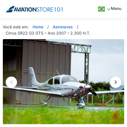
Menu
Home
/
Aeronaves
/
Você está em:
Cirrus SR22 G3 GTS – Ano 2007 – 2.300 H.T.