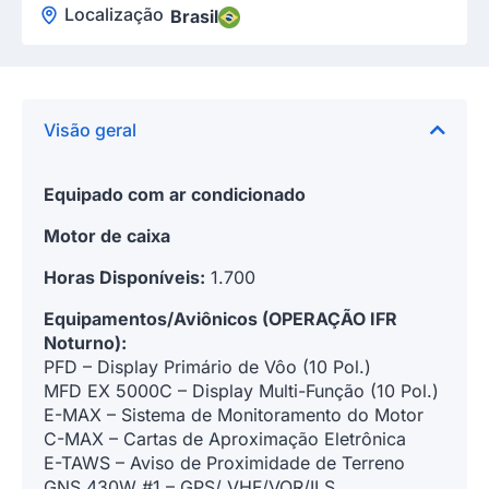
Localização
Brasil
Visão geral
Equipado com ar condicionado
Motor de caixa
Horas Disponíveis:
1.700
Equipamentos/Aviônicos (OPERAÇÃO IFR
Noturno):
PFD – Display Primário de Vôo (10 Pol.)
MFD EX 5000C – Display Multi-Função (10 Pol.)
E-MAX – Sistema de Monitoramento do Motor
C-MAX – Cartas de Aproximação Eletrônica
E-TAWS – Aviso de Proximidade de Terreno
GNS 430W #1 – GPS/ VHF/VOR/ILS