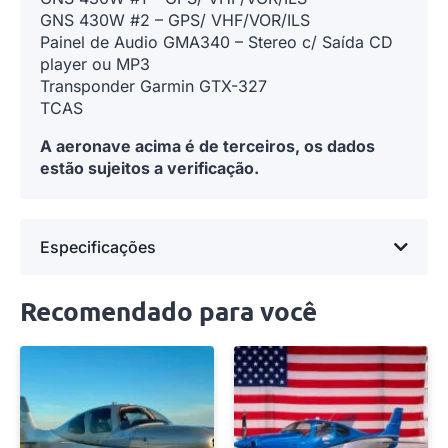
GNS 430W #2 – GPS/ VHF/VOR/ILS
Painel de Audio GMA340 – Stereo c/ Saída CD
player ou MP3
Transponder Garmin GTX-327
TCAS
A aeronave acima é de terceiros, os dados
estão sujeitos a verificação.
Especificações
Recomendado para você