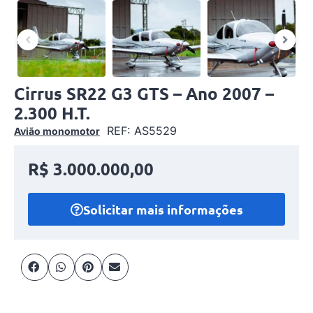
Cirrus SR22 G3 GTS – Ano 2007 –
2.300 H.T.
REF: AS5529
Avião monomotor
R$ 3.000.000,00
Solicitar mais informações