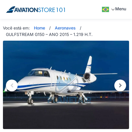
Menu
Home
/
Aeronaves
/
Você está em:
GULFSTREAM G150 – ANO 2015 – 1.219 H.T.