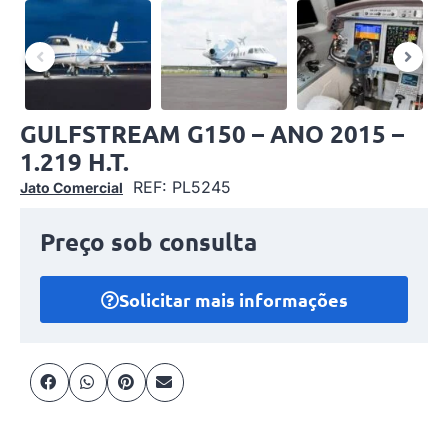
GULFSTREAM G150 – ANO 2015 –
1.219 H.T.
REF: PL5245
Jato Comercial
Preço sob consulta
Solicitar mais informações