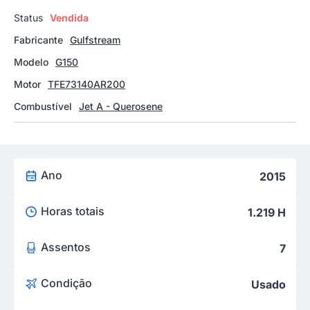
Status
Vendida
Fabricante
Gulfstream
Modelo
G150
Motor
TFE73140AR200
Combustível
Jet A - Querosene
Ano
2015
Horas totais
1.219 H
Assentos
7
Condição
Usado