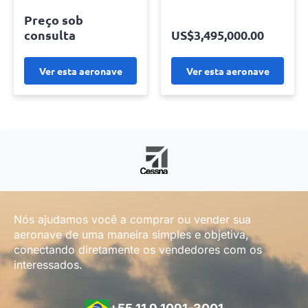
Preço sob
US$3,495,000.00
consulta
Ver esta aeronave
Ver esta aeronave
Nós ajudamos você a comprar ou vender sua
aeronave de uma maneira simples e objetiva,
conectando diretamente os vendedores com os
interessados.