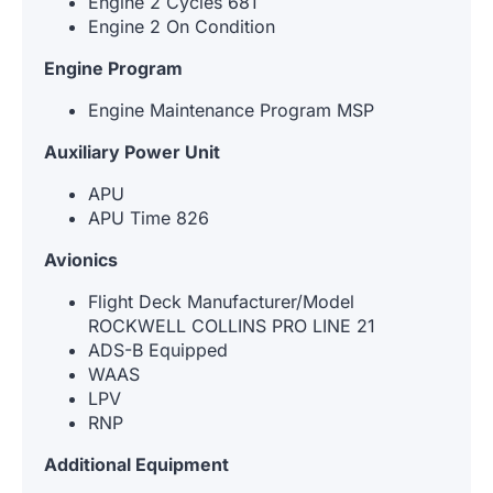
Engine 2 Cycles 681
Engine 2 On Condition
Engine Program
Engine Maintenance Program MSP
Auxiliary Power Unit
APU
APU Time 826
Avionics
Flight Deck Manufacturer/Model
ROCKWELL COLLINS PRO LINE 21
ADS-B Equipped
WAAS
LPV
RNP
Additional Equipment