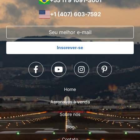
+55 11 9 1091-3001
+1 (407) 603-7592
Inscrever-se
Home
Aeronaves à venda
Sobre nós
Blog
Contato