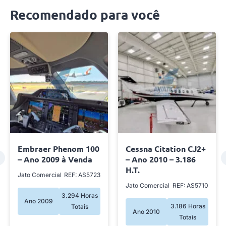
Recomendado para você
Cessna Citation CJ2+
Cessna Citation M2 –
– Ano 2010 – 3.186
Ano 2016 a venda
H.T.
Jato Comercial
REF:
Jato Comercial
REF: AS5710
5.242 Horas
Ano 2016
3.186 Horas
Totais
Ano 2010
Totais