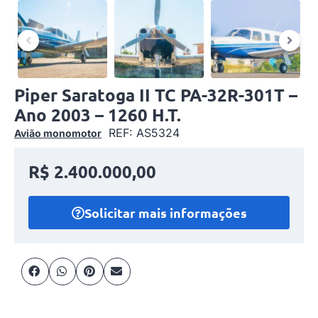
Piper Saratoga II TC PA-32R-301T –
Ano 2003 – 1260 H.T.
REF: AS5324
Avião monomotor
R$ 2.400.000,00
Solicitar mais informações