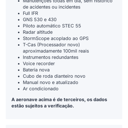
Manutenções todas em dia, sem histórico
de acidentes ou incidentes
Full IFR
GNS 530 e 430
Piloto automático STEC 55
Radar altitude
StormScope acoplado ao GPS
T-Cas (Processador novo)
aproximadamente 100mil reais
Instrumentos redundantes
Voice recorder
Bateria nova
Cubo de roda dianteiro novo
Manual novo e atualizado
Ar condicionado
A aeronave acima é de terceiros, os dados
estão sujeitos a verificação.