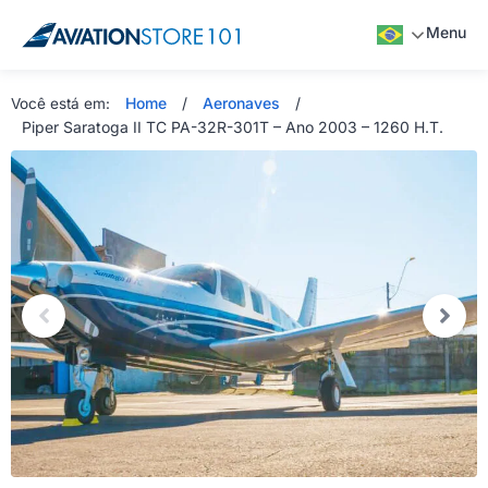
Menu
Home
/
Aeronaves
/
Você está em:
Piper Saratoga II TC PA-32R-301T – Ano 2003 – 1260 H.T.