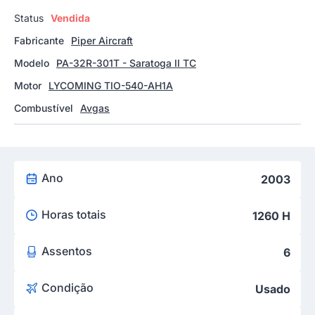
Status
Vendida
Fabricante
Piper Aircraft
Modelo
PA-32R-301T - Saratoga II TC
Motor
LYCOMING TIO-540-AH1A
Combustível
Avgas
Ano
2003
Horas totais
1260 H
Assentos
6
Condição
Usado