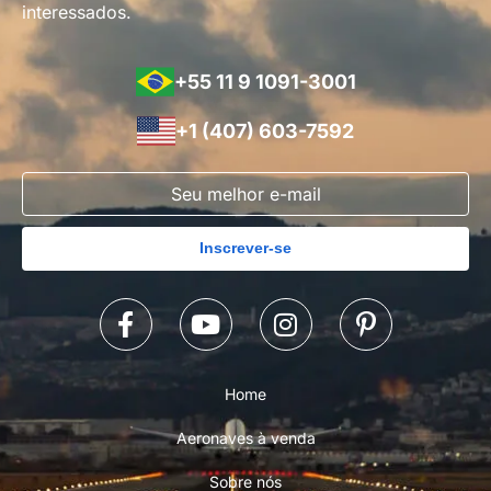
interessados.
+55 11 9 1091-3001
+1 (407) 603-7592
Inscrever-se
Home
Aeronaves à venda
Sobre nós