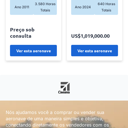
3.580 Horas
640 Horas
Ano 2011
Ano 2024
Totais
Totais
Preço sob
consulta
US$1,019,000.00
Ver esta aeronave
Ver esta aeronave
Nós ajudamos você a comprar ou vender sua
aeronave de uma maneira simples e objetiva,
conectando diretamente os vendedores com os