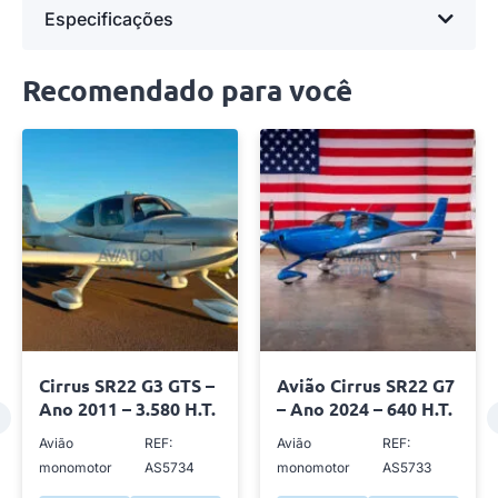
Especificações
Recomendado para você
Cirrus SR22 G3 GTS –
Avião Cirrus SR22 G7
Ano 2011 – 3.580 H.T.
– Ano 2024 – 640 H.T.
Avião
REF:
Avião
REF:
monomotor
AS5734
monomotor
AS5733