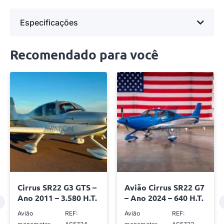
Especificações
Recomendado para você
Cirrus SR22 G3 GTS –
Avião Cirrus SR22 G7
Ano 2011 – 3.580 H.T.
– Ano 2024 – 640 H.T.
Avião
REF:
Avião
REF: