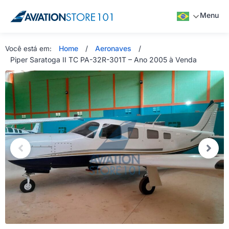
Menu
Home
/
Aeronaves
/
Você está em:
Piper Saratoga II TC PA-32R-301T – Ano 2005 à Venda