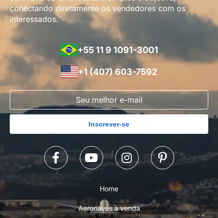
conectando diretamente os vendedores com os
interessados.
+55 11 9 1091-3001
+1 (407) 603-7592
Inscrever-se
Home
Aeronaves à venda