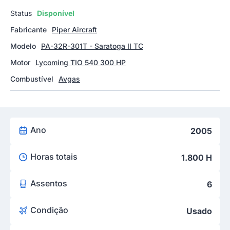
Status
Disponível
Fabricante
Piper Aircraft
Modelo
PA-32R-301T - Saratoga II TC
Motor
Lycoming TIO 540 300 HP
Combustível
Avgas
Ano
2005
Horas totais
1.800 H
Assentos
6
Condição
Usado