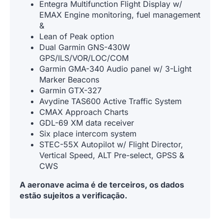
Entegra Multifunction Flight Display w/
EMAX Engine monitoring, fuel management
&
Lean of Peak option
Dual Garmin GNS-430W
GPS/ILS/VOR/LOC/COM
Garmin GMA-340 Audio panel w/ 3-Light
Marker Beacons
Garmin GTX-327
Avydine TAS600 Active Traffic System
CMAX Approach Charts
GDL-69 XM data receiver
Six place intercom system
STEC-55X Autopilot w/ Flight Director,
Vertical Speed, ALT Pre-select, GPSS &
CWS
A aeronave acima é de terceiros, os dados
estão sujeitos a verificação.