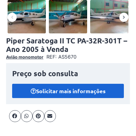
Piper Saratoga II TC PA-32R-301T –
Ano 2005 à Venda
REF: AS5670
Avião monomotor
Preço sob consulta
Solicitar mais informações