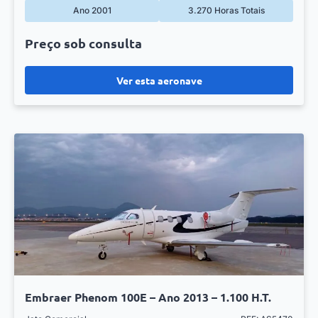
Ano 2001
3.270 Horas Totais
Preço sob consulta
Ver esta aeronave
Embraer Phenom 100E – Ano 2013 – 1.100 H.T.