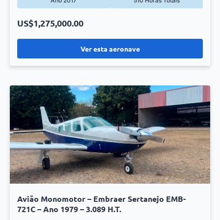
Ano 2017
510 Horas Totais
US$1,275,000.00
Ver esta aeronave
Avião Monomotor – Embraer Sertanejo EMB-
721C – Ano 1979 – 3.089 H.T.