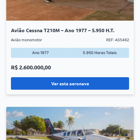
Avião Cessna T210M – Ano 1977 – 5.950 H.T.
Avião monomotor
REF: AS5462
Ano 1977
5.950 Horas Totais
R$ 2.600.000,00
Ver esta aeronave