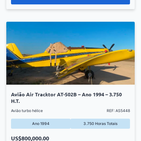
Avião Air Tracktor AT-502B – Ano 1994 – 3.750
H.T.
Avião turbo hélice
REF: AS5448
Ano 1994
3.750 Horas Totais
US$800,000.00