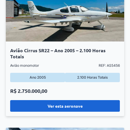
Avião Cirrus SR22 – Ano 2005 – 2.100 Horas
Totais
Avião monomotor
REF: AS5456
Ano 2005
2.100 Horas Totais
R$ 2.750.000,00
Ver esta aeronave