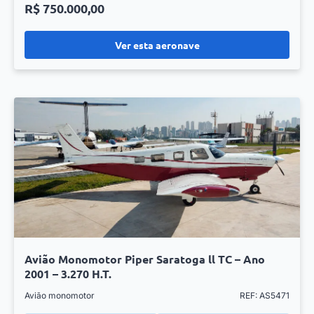
R$ 750.000,00
Ver esta aeronave
Avião Monomotor Piper Saratoga ll TC – Ano
2001 – 3.270 H.T.
Avião monomotor
REF: AS5471