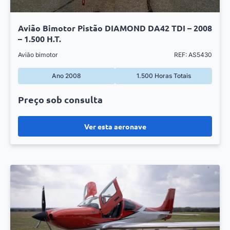
Avião Bimotor Pistão DIAMOND DA42 TDI – 2008
– 1.500 H.T.
Avião bimotor
REF: AS5430
Ano 2008
1.500 Horas Totais
Preço sob consulta
Ver esta aeronave