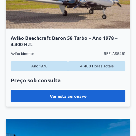
Avião Beechcraft Baron 58 Turbo – Ano 1978 –
4.400 H.T.
Avião bimotor
REF: AS5461
Ano 1978
4.400 Horas Totais
Preço sob consulta
Ver esta aeronave