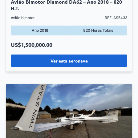
Avião Bimotor Diamond DA62 – Ano 2018 – 820
H.T.
Avião bimotor
REF: AS5433
Ano 2018
820 Horas Totais
US$1,500,000.00
Ver esta aeronave