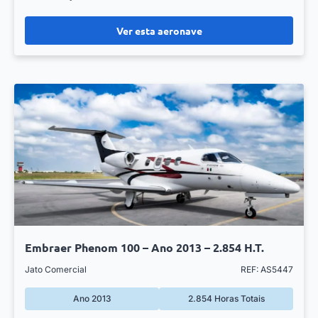
Ver esta aeronave
Embraer Phenom 100 – Ano 2013 – 2.854 H.T.
Jato Comercial
REF: AS5447
Ano 2013
2.854 Horas Totais