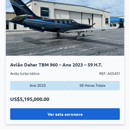
Avião Daher TBM 960 – Ano 2023 – 59 H.T.
Avião turbo hélice
REF: AS5451
Ano 2023
59 Horas Totais
US$5,195,000.00
Ver esta aeronave