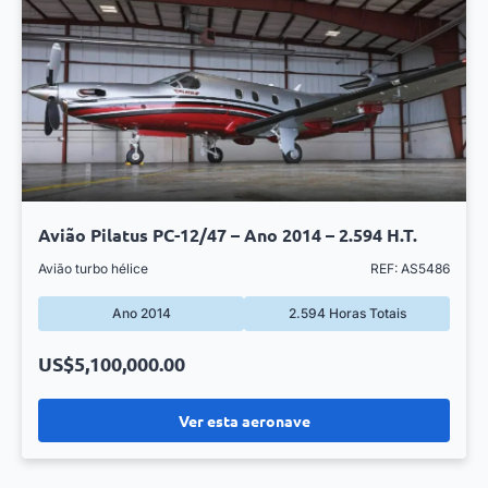
Avião Pilatus PC-12/47 – Ano 2014 – 2.594 H.T.
Avião turbo hélice
REF: AS5486
Ano 2014
2.594 Horas Totais
US$5,100,000.00
Ver esta aeronave