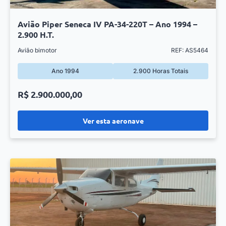
Avião Piper Seneca IV PA-34-220T – Ano 1994 –
2.900 H.T.
Avião bimotor
REF: AS5464
Ano 1994
2.900 Horas Totais
R$ 2.900.000,00
Ver esta aeronave