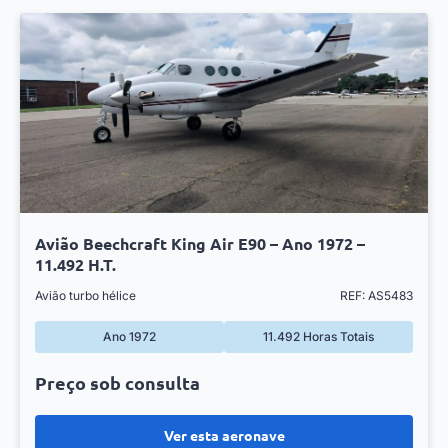
Avião Beechcraft King Air E90 – Ano 1972 –
11.492 H.T.
Avião turbo hélice
REF: AS5483
Ano 1972
11.492 Horas Totais
Preço sob consulta
Ver esta aeronave