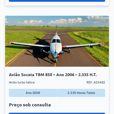
Avião Socata TBM 850 – Ano 2006 – 2.335 H.T.
Avião turbo hélice
REF: AS5482
Ano 2006
2.335 Horas Totais
Preço sob consulta