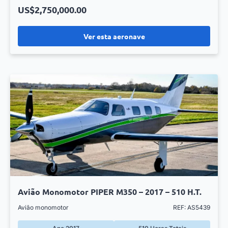
US$2,750,000.00
Ver esta aeronave
Avião Monomotor PIPER M350 – 2017 – 510 H.T.
Avião monomotor
REF: AS5439