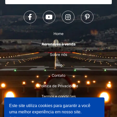
Home
Aeronaves à venda
Sobre nós
Blog
Contato
Política de Privacidade
Termos e condições
Este site utiliza cookies para garantir a você
uma melhor experiência em nosso site.