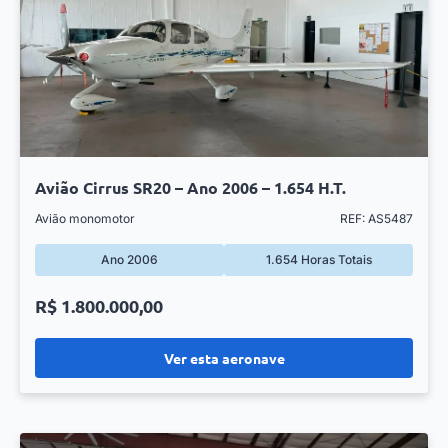
Avião Cirrus SR20 – Ano 2006 – 1.654 H.T.
Avião monomotor
REF: AS5487
Ano 2006
1.654 Horas Totais
R$ 1.800.000,00
Ver esta aeronave