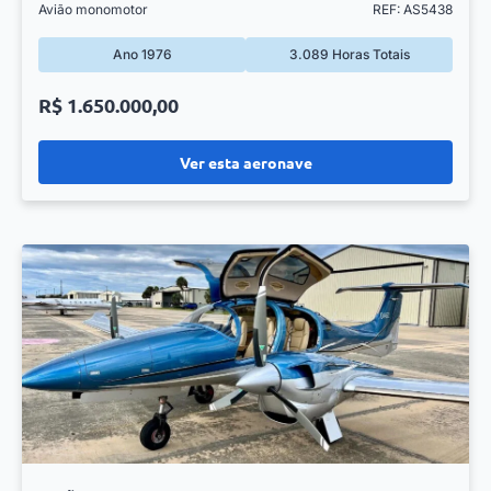
Avião monomotor
REF: AS5438
Ano 1976
3.089 Horas Totais
R$ 1.650.000,00
Ver esta aeronave