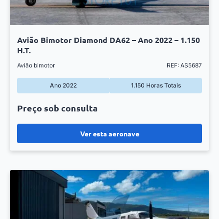
Avião Bimotor Diamond DA62 – Ano 2022 – 1.150
H.T.
Avião bimotor
REF: AS5687
Ano 2022
1.150 Horas Totais
Preço sob consulta
Ver esta aeronave