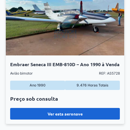
Embraer Seneca III EMB-810D – Ano 1990 à Venda
Avião bimotor
REF: AS5728
Ano 1990
9.476 Horas Totais
Preço sob consulta
Ver esta aeronave