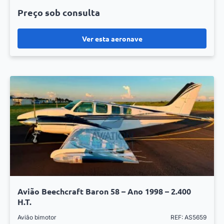
Preço sob consulta
Ver esta aeronave
Avião Beechcraft Baron 58 – Ano 1998 – 2.400
H.T.
Avião bimotor
REF: AS5659