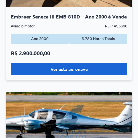
Embraer Seneca III EMB-810D – Ano 2000 à Venda
Avião bimotor
REF: AS5696
Ano 2000
5.780 Horas Totais
R$ 2.900.000,00
Ver esta aeronave