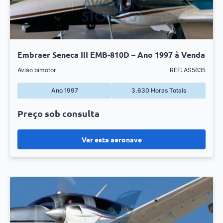
Embraer Seneca III EMB-810D – Ano 1997 à Venda
Avião bimotor
REF: AS5635
Ano 1997
3.630 Horas Totais
Preço sob consulta
Ver esta aeronave