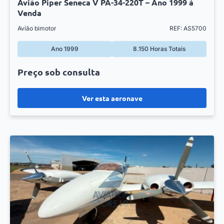
Avião Piper Seneca V PA-34-220T – Ano 1999 à
Venda
Avião bimotor
REF: AS5700
Ano 1999
8.150 Horas Totais
Preço sob consulta
Ver esta aeronave