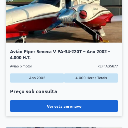
Avião Piper Seneca V PA-34-220T – Ano 2002 –
4.000 H.T.
Avião bimotor
REF: AS5677
Ano 2002
4.000 Horas Totais
Preço sob consulta
Ver esta aeronave