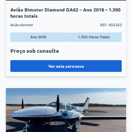
Avião Bimotor Diamond DA62 – Ano 2018 – 1.300
horas totais
Avião bimotor
REF: AS5343
Ano 2018
1.300 Horas Totais
Preço sob consulta
Ver esta aeronave