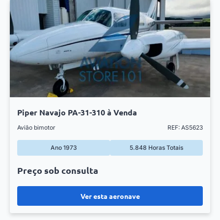
Piper Navajo PA-31-310 à Venda
Avião bimotor
REF: AS5623
Ano 1973
5.848 Horas Totais
Preço sob consulta
Ver esta aeronave