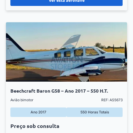
Beechcraft Baron G58 – Ano 2017 – 550 H.T.
Avião bimotor
REF: AS5673
Ano 2017
550 Horas Totais
Preço sob consulta