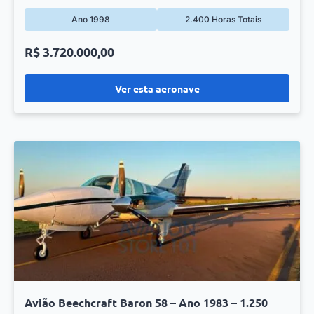
Ano 1998
2.400 Horas Totais
R$ 3.720.000,00
Ver esta aeronave
Avião Beechcraft Baron 58 – Ano 1983 – 1.250