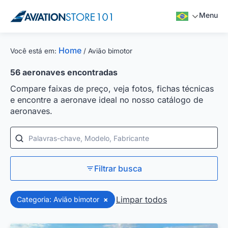
Menu
Home
Você está em:
/
Avião bimotor
56
aeronaves encontradas
Compare faixas de preço, veja fotos, fichas técnicas
e encontre a aeronave ideal no nosso catálogo de
aeronaves.
Palavras-chave, Modelo, Fabricante
Filtrar busca
Limpar todos
Categoria: Avião bimotor
×