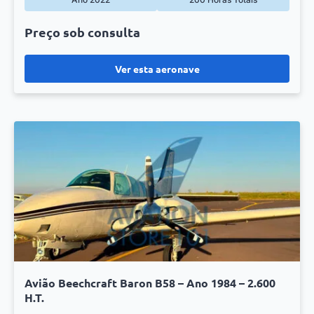
Preço sob consulta
Ver esta aeronave
Avião Beechcraft Baron B58 – Ano 1984 – 2.600
H.T.