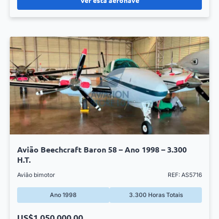
Avião Beechcraft Baron 58 – Ano 1998 – 3.300
H.T.
Avião bimotor
REF: AS5716
Ano 1998
3.300 Horas Totais
US$1,050,000.00