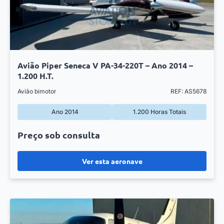
Avião Piper Seneca V PA-34-220T – Ano 2014 –
1.200 H.T.
Avião bimotor
REF: AS5678
Ano 2014
1.200 Horas Totais
Preço sob consulta
Ver esta aeronave