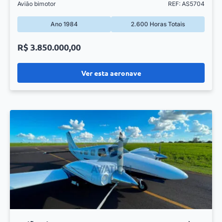
Avião bimotor
REF: AS5704
Ano 1984
2.600 Horas Totais
R$ 3.850.000,00
Ver esta aeronave