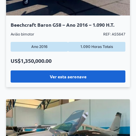
Beechcraft Baron G58 – Ano 2016 – 1.090 H.T.
Avião bimotor
REF: AS5647
Ano 2016
1.090 Horas Totais
US$1,350,000.00
Ver esta aeronave