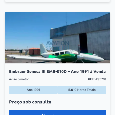
Embraer Seneca III EMB-810D – Ano 1991 à Venda
Avião bimotor
REF: AS5718
Ano 1991
5.910 Horas Totais
Preço sob consulta
Ver esta aeronave