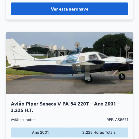
Ver esta aeronave
Avião Piper Seneca V PA-34-220T – Ano 2001 –
3.225 H.T.
Avião bimotor
REF: AS5671
Ano 2001
3.225 Horas Totais