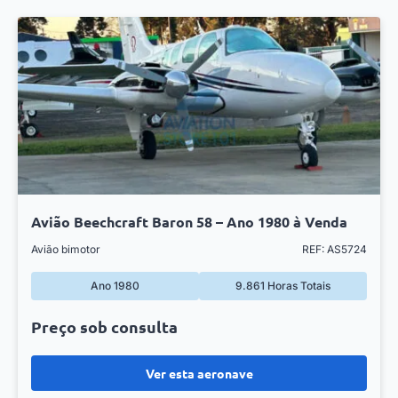
Avião Beechcraft Baron 58 – Ano 1980 à Venda
Avião bimotor
REF: AS5724
Ano 1980
9.861 Horas Totais
Preço sob consulta
Ver esta aeronave