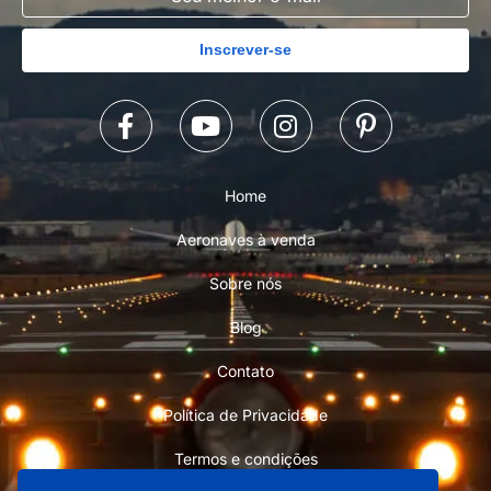
Inscrever-se
Home
Aeronaves à venda
Sobre nós
Blog
Contato
Política de Privacidade
Termos e condições