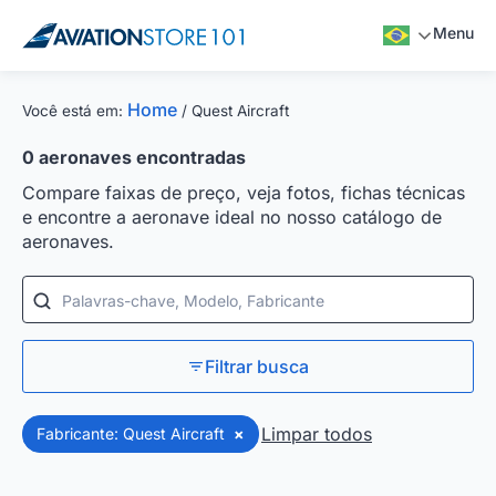
Menu
Home
Você está em:
/
Quest Aircraft
0
aeronaves encontradas
Compare faixas de preço, veja fotos, fichas técnicas
e encontre a aeronave ideal no nosso catálogo de
aeronaves.
Palavras-chave, Modelo, Fabricante
Filtrar busca
Limpar todos
Fabricante: Quest Aircraft
×