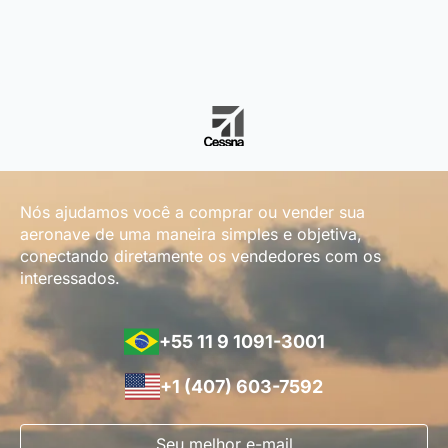
Nós ajudamos você a comprar ou vender sua
aeronave de uma maneira simples e objetiva,
conectando diretamente os vendedores com os
interessados.
+55 11 9 1091-3001
+1 (407) 603-7592