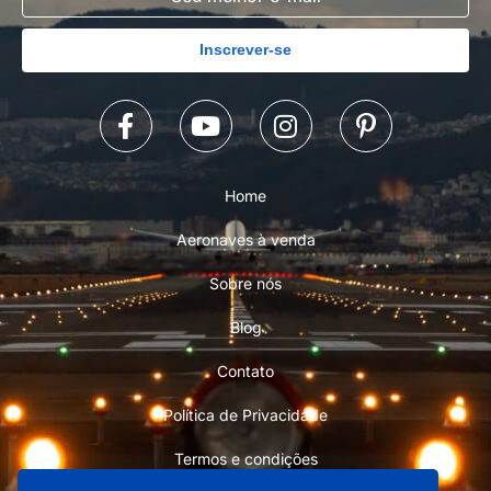
Inscrever-se
Home
Aeronaves à venda
Sobre nós
Blog
Contato
Política de Privacidade
Termos e condições