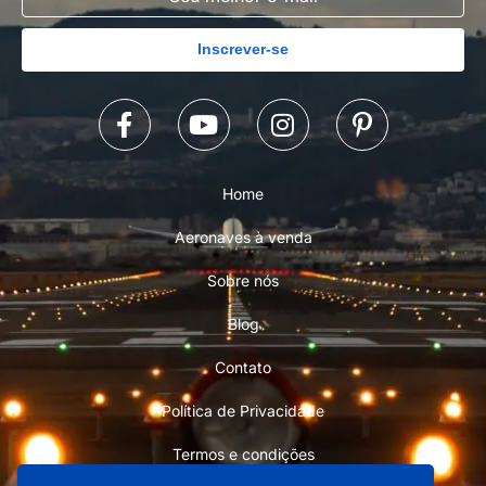
Inscrever-se
Home
Aeronaves à venda
Sobre nós
Blog
Contato
Política de Privacidade
Termos e condições