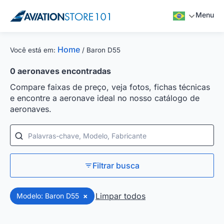
Menu
Home
Você está em:
/
Baron D55
0
aeronaves encontradas
Compare faixas de preço, veja fotos, fichas técnicas
e encontre a aeronave ideal no nosso catálogo de
aeronaves.
Palavras-chave, Modelo, Fabricante
Filtrar busca
Limpar todos
Modelo: Baron D55
×