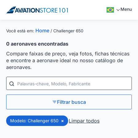
Menu
Home
Você está em:
/
Challenger 650
0
aeronaves encontradas
Compare faixas de preço, veja fotos, fichas técnicas
e encontre a aeronave ideal no nosso catálogo de
aeronaves.
Palavras-chave, Modelo, Fabricante
Filtrar busca
Limpar todos
Modelo: Challenger 650
×