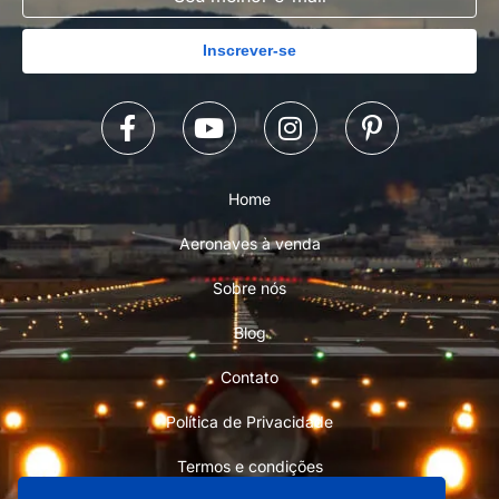
Inscrever-se
Home
Aeronaves à venda
Sobre nós
Blog
Contato
Política de Privacidade
Termos e condições