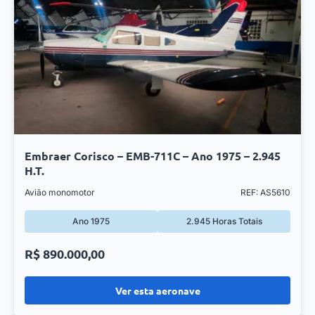
Embraer Corisco – EMB-711C – Ano 1975 – 2.945
H.T.
Avião monomotor
REF: AS5610
Ano 1975
2.945 Horas Totais
R$ 890.000,00
Ver esta aeronave