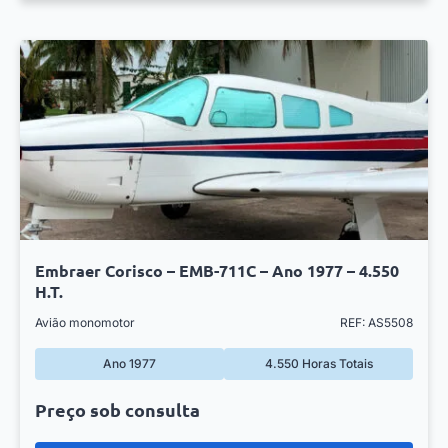
Embraer Corisco – EMB-711C – Ano 1977 – 4.550
H.T.
Avião monomotor
REF: AS5508
Ano 1977
4.550 Horas Totais
Preço sob consulta