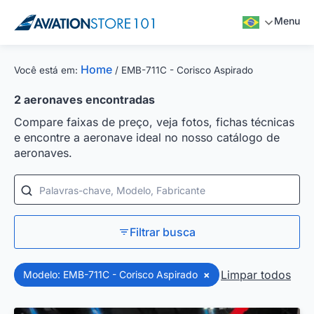
Menu
Home
Você está em:
/
EMB-711C - Corisco Aspirado
2
aeronaves encontradas
Compare faixas de preço, veja fotos, fichas técnicas
e encontre a aeronave ideal no nosso catálogo de
aeronaves.
Palavras-chave, Modelo, Fabricante
Filtrar busca
Limpar todos
Modelo: EMB-711C - Corisco Aspirado
×