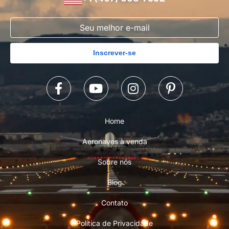
Inscrever-se
Home
Aeronaves à venda
Sobre nós
Blog
Contato
Política de Privacidade