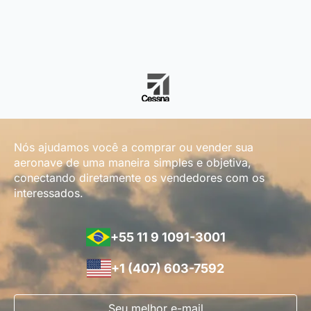
Nós ajudamos você a comprar ou vender sua
aeronave de uma maneira simples e objetiva,
conectando diretamente os vendedores com os
interessados.
+55 11 9 1091-3001
+1 (407) 603-7592