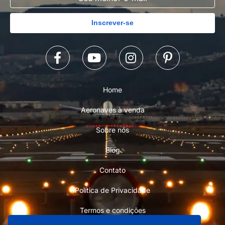
Inscrever-se
Home
Aeronaves à venda
Sobre nós
Blog
Contato
Política de Privacidade
Termos e condições