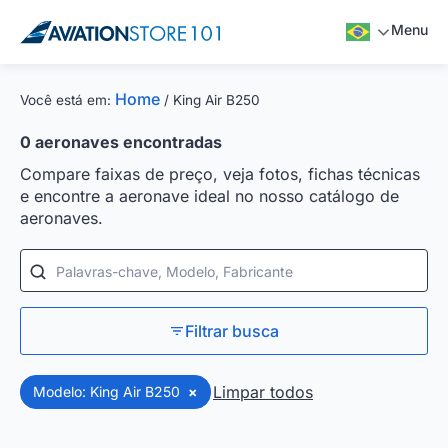
Menu
Home
Você está em:
/
King Air B250
0
aeronaves encontradas
Compare faixas de preço, veja fotos, fichas técnicas
e encontre a aeronave ideal no nosso catálogo de
aeronaves.
Palavras-chave, Modelo, Fabricante
Filtrar busca
Limpar todos
Modelo: King Air B250
×