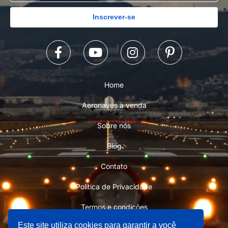
Inscrever-se
Home
Aeronaves à venda
Sobre nós
Blog
Contato
Política de Privacidade
Termos e condições
Este site utiliza cookies para garantir a você