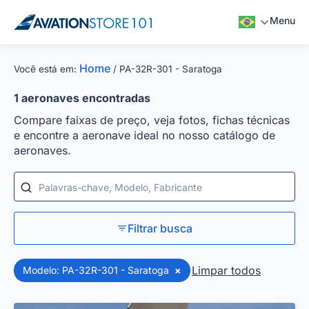
Menu
Home
Você está em:
/
PA-32R-301 - Saratoga
1
aeronaves encontradas
Compare faixas de preço, veja fotos, fichas técnicas
e encontre a aeronave ideal no nosso catálogo de
aeronaves.
Palavras-chave, Modelo, Fabricante
Filtrar busca
Limpar todos
Modelo: PA-32R-301 - Saratoga
×