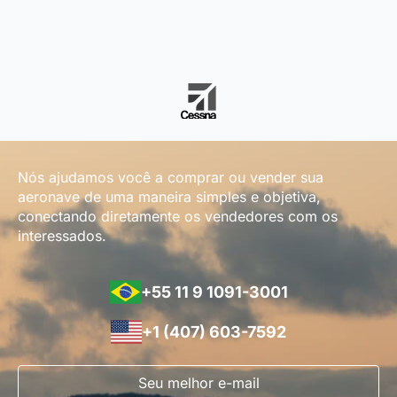
Nós ajudamos você a comprar ou vender sua
aeronave de uma maneira simples e objetiva,
conectando diretamente os vendedores com os
interessados.
+55 11 9 1091-3001
+1 (407) 603-7592