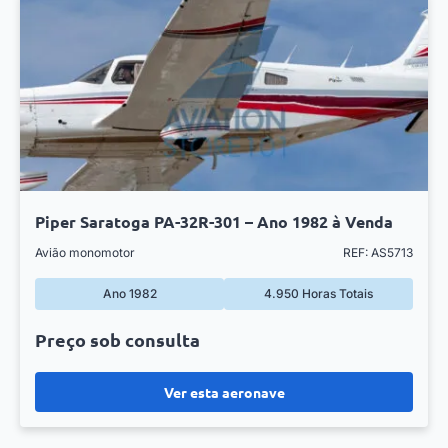
Piper Saratoga PA-32R-301 – Ano 1982 à Venda
Avião monomotor
REF: AS5713
Ano 1982
4.950 Horas Totais
Preço sob consulta
Ver esta aeronave