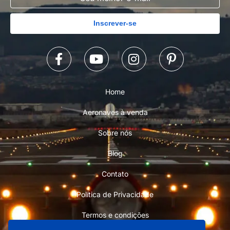
Inscrever-se
Home
Aeronaves à venda
Sobre nós
Blog
Contato
Política de Privacidade
Termos e condições