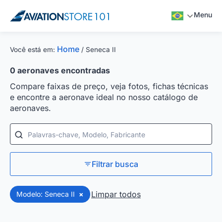
Menu
Home
Você está em:
/
Seneca II
0
aeronaves encontradas
Compare faixas de preço, veja fotos, fichas técnicas
e encontre a aeronave ideal no nosso catálogo de
aeronaves.
Palavras-chave, Modelo, Fabricante
Filtrar busca
Limpar todos
Modelo: Seneca II
×