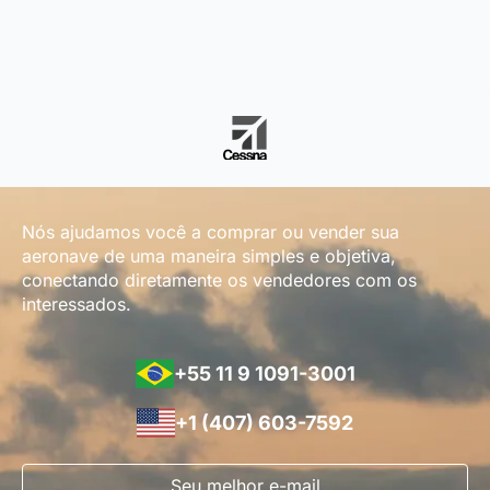
Nós ajudamos você a comprar ou vender sua
aeronave de uma maneira simples e objetiva,
conectando diretamente os vendedores com os
interessados.
+55 11 9 1091-3001
+1 (407) 603-7592