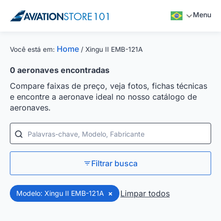
Menu
Home
Você está em:
/
Xingu II EMB-121A
0
aeronaves encontradas
Compare faixas de preço, veja fotos, fichas técnicas
e encontre a aeronave ideal no nosso catálogo de
aeronaves.
Palavras-chave, Modelo, Fabricante
Filtrar busca
Limpar todos
Modelo: Xingu II EMB-121A
×