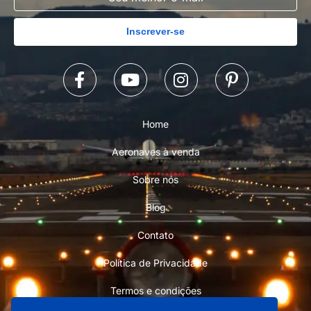
Inscrever-se
Home
Aeronaves à venda
Sobre nós
Blog
Contato
Política de Privacidade
Termos e condições