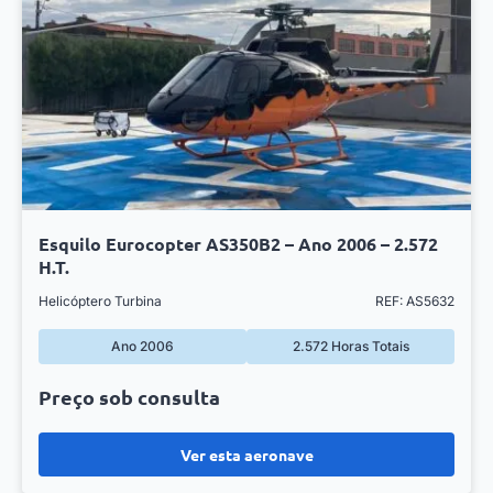
Esquilo Eurocopter AS350B2 – Ano 2006 – 2.572
H.T.
Helicóptero Turbina
REF: AS5632
Ano 2006
2.572 Horas Totais
Preço sob consulta
Ver esta aeronave