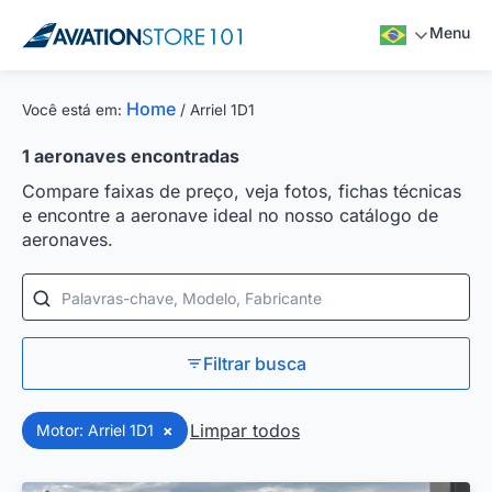
Menu
Home
Você está em:
/
Arriel 1D1
1
aeronaves encontradas
Compare faixas de preço, veja fotos, fichas técnicas
e encontre a aeronave ideal no nosso catálogo de
aeronaves.
Palavras-chave, Modelo, Fabricante
Filtrar busca
Limpar todos
Motor: Arriel 1D1
×