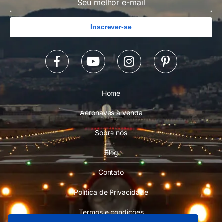
Inscrever-se
Home
Aeronaves à venda
Sobre nós
Blog
Contato
Política de Privacidade
Termos e condições