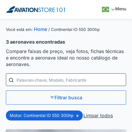
Menu
Home
Você está em:
/
Continental IO 550 300hp
3
aeronaves encontradas
Compare faixas de preço, veja fotos, fichas técnicas
e encontre a aeronave ideal no nosso catálogo de
aeronaves.
Palavras-chave, Modelo, Fabricante
Filtrar busca
Limpar todos
Motor: Continental IO 550 300hp
×