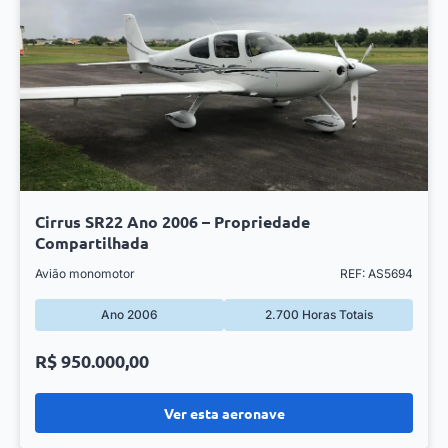
Cirrus SR22 Ano 2006 – Propriedade
Compartilhada
Avião monomotor
REF: AS5694
Ano 2006
2.700 Horas Totais
R$ 950.000,00
Ver esta aeronave