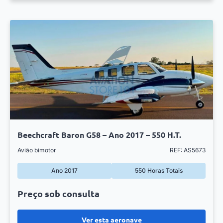
Beechcraft Baron G58 – Ano 2017 – 550 H.T.
Avião bimotor
REF: AS5673
Ano 2017
550 Horas Totais
Preço sob consulta
Ver esta aeronave