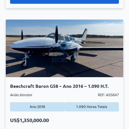
Beechcraft Baron G58 – Ano 2016 – 1.090 H.T.
Avião bimotor
REF: AS5647
Ano 2016
1.090 Horas Totais
US$1,350,000.00