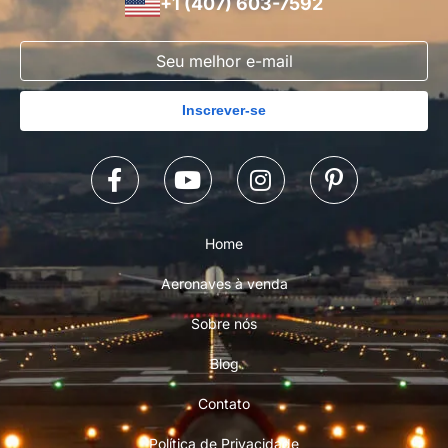
+1 (407) 603-7592
Inscrever-se
Home
Aeronaves à venda
Sobre nós
Blog
Contato
Política de Privacidade