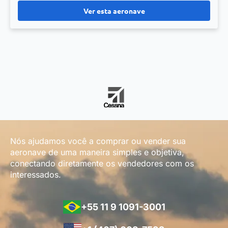
Ver esta aeronave
Nós ajudamos você a comprar ou vender sua
aeronave de uma maneira simples e objetiva,
conectando diretamente os vendedores com os
interessados.
+55 11 9 1091-3001