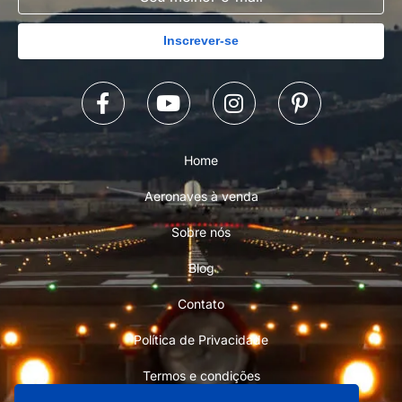
Inscrever-se
Home
Aeronaves à venda
Sobre nós
Blog
Contato
Política de Privacidade
Termos e condições