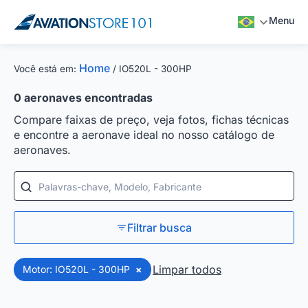
Menu
Home
Você está em:
/
IO520L - 300HP
0
aeronaves encontradas
Compare faixas de preço, veja fotos, fichas técnicas
e encontre a aeronave ideal no nosso catálogo de
aeronaves.
Palavras-chave, Modelo, Fabricante
Filtrar busca
Limpar todos
Motor: IO520L - 300HP
×