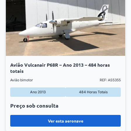
Avião Vulcanair P68R – Ano 2013 – 484 horas
totais
Avião bimotor
REF: AS5355
Ano 2013
484 Horas Totais
Preço sob consulta
Ver esta aeronave