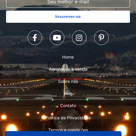
Inscrever-se
Home
Aeronaves à venda
Sobre nós
Blog
Contato
Política de Privacidade
Termos e condições