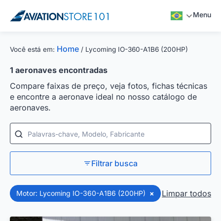
Menu
Home
Você está em:
/
Lycoming IO-360-A1B6 (200HP)
1
aeronaves encontradas
Compare faixas de preço, veja fotos, fichas técnicas
e encontre a aeronave ideal no nosso catálogo de
aeronaves.
Palavras-chave, Modelo, Fabricante
Filtrar busca
Limpar todos
Motor: Lycoming IO-360-A1B6 (200HP)
×