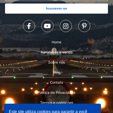
Inscrever-se
Home
Aeronaves à venda
Sobre nós
Blog
Contato
Política de Privacidade
Termos e condições
Este site utiliza cookies para garantir a você