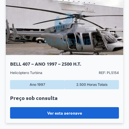
BELL 407 – ANO 1997 – 2500 H.T.
Helicóptero Turbina
REF: PL5154
Ano 1997
2.500 Horas Totais
Preço sob consulta
Ver esta aeronave