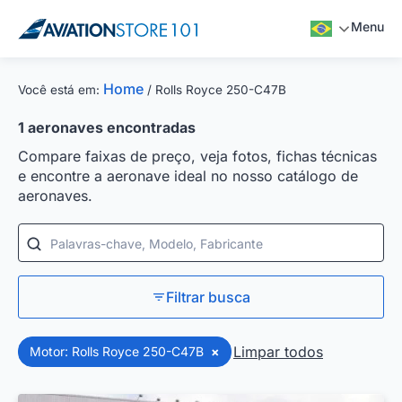
Menu
Home
Você está em:
/
Rolls Royce 250-C47B
1
aeronaves encontradas
Compare faixas de preço, veja fotos, fichas técnicas
e encontre a aeronave ideal no nosso catálogo de
aeronaves.
Palavras-chave, Modelo, Fabricante
Filtrar busca
Limpar todos
Motor: Rolls Royce 250-C47B
×