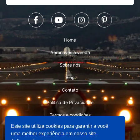
Home
Aeronaves à venda
Sobre nós
Blog
Contato
Política de Privacidade
Termos e condições
Este site utiliza cookies para garantir a você
uma melhor experiência em nosso site.