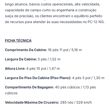
longo alcance, baixos custos operacionais, alta velocidade,
capacidade de campo curto ou engenharia e construção
suíça de precisão, os clientes encontram o equilíbrio perfeito
de recursos para atender às suas necessidades no PC-12 NG.
FICHA TÉCNICA
Comprimento Da Cabine:
16 pés 11 pol / 5,16 m
Largura Da Cabine:
5 pés / 1,52 m
Altura Livre:
4 pés 10 pol / 1,47 m
Largura Do Piso Da Cabine (Piso Plano):
4 pés 3 pol / 1,30 m
Compartimento De Bagagem:
40 pés cúbicos / 1,13 pés
cúbicos
Velocidade Máxima De Cruzeiro:
285 nós / 528 km/h