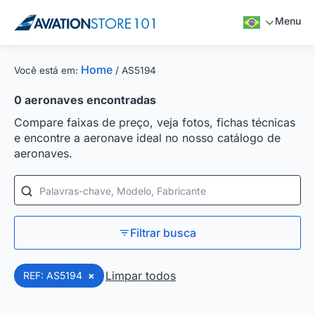
Menu
Home
Você está em:
/
AS5194
0
aeronaves encontradas
Compare faixas de preço, veja fotos, fichas técnicas
e encontre a aeronave ideal no nosso catálogo de
aeronaves.
Palavras-chave, Modelo, Fabricante
Filtrar busca
Limpar todos
REF: AS5194
×