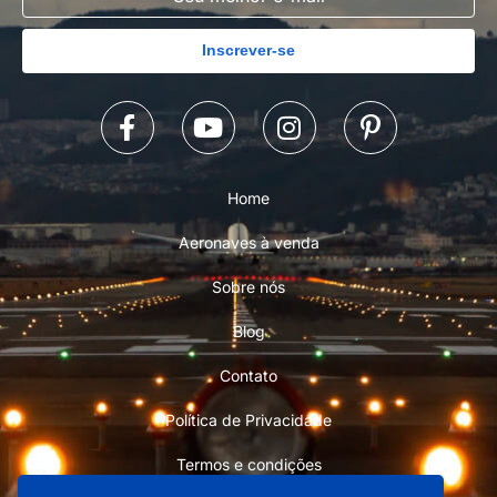
Inscrever-se
Home
Aeronaves à venda
Sobre nós
Blog
Contato
Política de Privacidade
Termos e condições