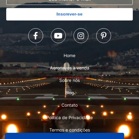
Inscrever-se
Home
Aeronaves à venda
Sobre nós
Blog
Contato
Política de Privacidade
Termos e condições