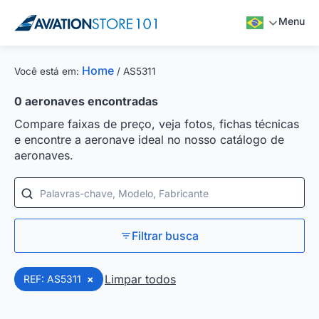
Menu
Home
Você está em:
/
AS5311
0
aeronaves encontradas
Compare faixas de preço, veja fotos, fichas técnicas
e encontre a aeronave ideal no nosso catálogo de
aeronaves.
Palavras-chave, Modelo, Fabricante
Filtrar busca
Limpar todos
REF: AS5311
×