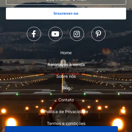
Inscrever-se
Home
Aeronaves à venda
Sobre nós
Blog
Contato
Política de Privacidade
Termos e condições