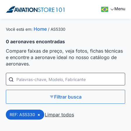
Menu
Home
Você está em:
/
AS5330
0
aeronaves encontradas
Compare faixas de preço, veja fotos, fichas técnicas
e encontre a aeronave ideal no nosso catálogo de
aeronaves.
Palavras-chave, Modelo, Fabricante
Filtrar busca
Limpar todos
REF: AS5330
×