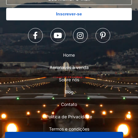
Inscrever-se
Home
Aeronaves à venda
Sobre nós
Blog
Contato
Política de Privacidade
Termos e condições