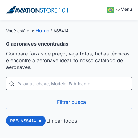
Menu
Home
Você está em:
/
AS5414
0
aeronaves encontradas
Compare faixas de preço, veja fotos, fichas técnicas
e encontre a aeronave ideal no nosso catálogo de
aeronaves.
Palavras-chave, Modelo, Fabricante
Filtrar busca
Limpar todos
REF: AS5414
×