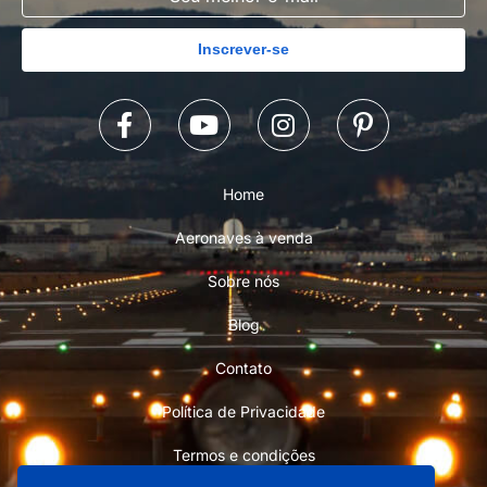
Inscrever-se
Home
Aeronaves à venda
Sobre nós
Blog
Contato
Política de Privacidade
Termos e condições