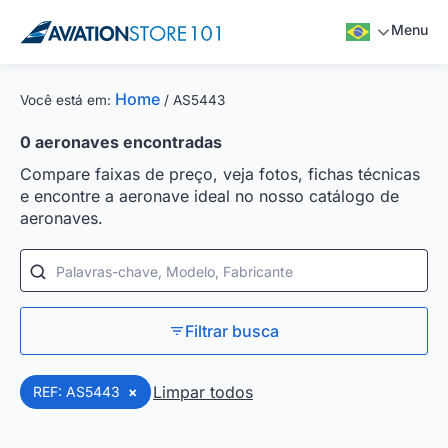
Menu
Home
Você está em:
/
AS5443
0
aeronaves encontradas
Compare faixas de preço, veja fotos, fichas técnicas
e encontre a aeronave ideal no nosso catálogo de
aeronaves.
Palavras-chave, Modelo, Fabricante
Filtrar busca
Limpar todos
REF: AS5443
×