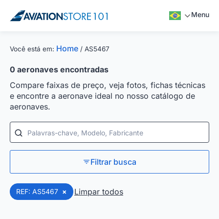
Menu
Home
Você está em:
/
AS5467
0
aeronaves encontradas
Compare faixas de preço, veja fotos, fichas técnicas
e encontre a aeronave ideal no nosso catálogo de
aeronaves.
Palavras-chave, Modelo, Fabricante
Filtrar busca
Limpar todos
REF: AS5467
×