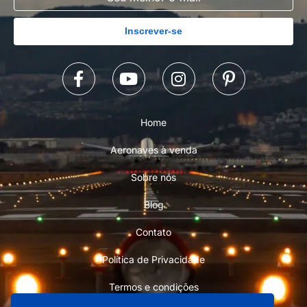
Inscrever-se
Home
Aeronaves à venda
Sobre nós
Blog
Contato
Política de Privacidade
Termos e condições