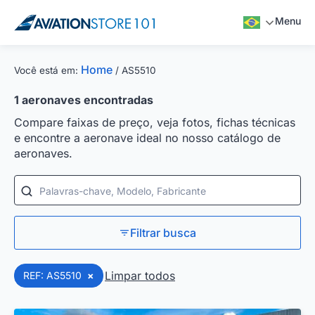
Menu
Home
Você está em:
/
AS5510
1
aeronaves encontradas
Compare faixas de preço, veja fotos, fichas técnicas
e encontre a aeronave ideal no nosso catálogo de
aeronaves.
Palavras-chave, Modelo, Fabricante
Filtrar busca
Limpar todos
REF: AS5510
×