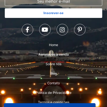
Inscrever-se
Home
Aeronaves à venda
Sobre nós
Blog
Contato
Política de Privacidade
Termos e condições