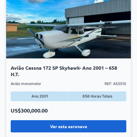
Avião Cessna 172 SP Skyhawk- Ano 2001 – 658
H.T.
Avião monomotor
REF: AS5510
Ano 2001
658 Horas Totais
US$300,000.00
Ver esta aeronave