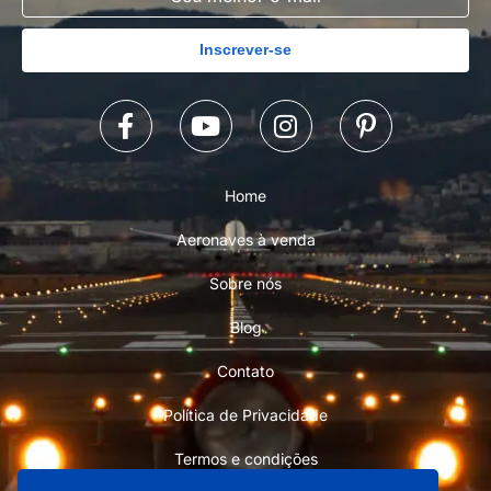
Inscrever-se
Home
Aeronaves à venda
Sobre nós
Blog
Contato
Política de Privacidade
Termos e condições