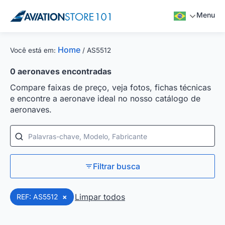
Menu
Home
Você está em:
/
AS5512
0
aeronaves encontradas
Compare faixas de preço, veja fotos, fichas técnicas
e encontre a aeronave ideal no nosso catálogo de
aeronaves.
Palavras-chave, Modelo, Fabricante
Filtrar busca
Limpar todos
REF: AS5512
×