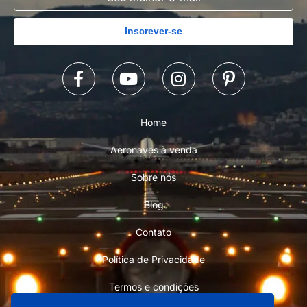
Inscrever-se
Home
Aeronaves à venda
Sobre nós
Blog
Contato
Política de Privacidade
Termos e condições