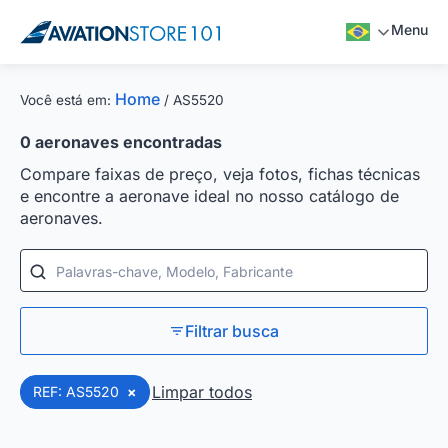
Menu
Home
Você está em:
/
AS5520
0
aeronaves encontradas
Compare faixas de preço, veja fotos, fichas técnicas
e encontre a aeronave ideal no nosso catálogo de
aeronaves.
Palavras-chave, Modelo, Fabricante
Filtrar busca
Limpar todos
REF: AS5520
×