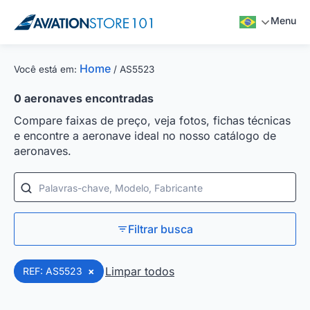
Menu
Home
Você está em:
/
AS5523
0
aeronaves encontradas
Compare faixas de preço, veja fotos, fichas técnicas
e encontre a aeronave ideal no nosso catálogo de
aeronaves.
Palavras-chave, Modelo, Fabricante
Filtrar busca
Limpar todos
REF: AS5523
×