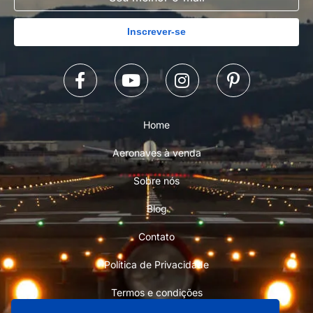
Inscrever-se
Home
Aeronaves à venda
Sobre nós
Blog
Contato
Política de Privacidade
Termos e condições