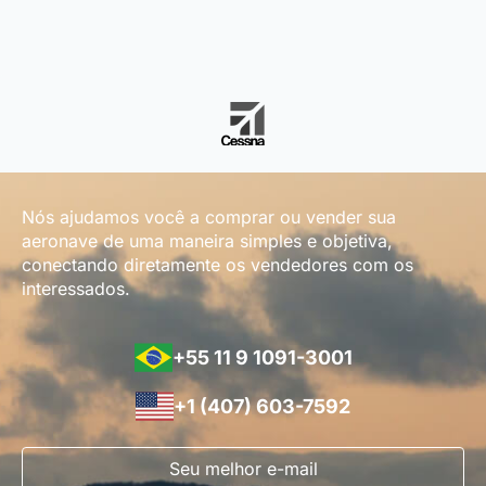
Nós ajudamos você a comprar ou vender sua
aeronave de uma maneira simples e objetiva,
conectando diretamente os vendedores com os
interessados.
+55 11 9 1091-3001
+1 (407) 603-7592