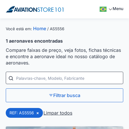
Menu
Home
Você está em:
/
AS5556
1
aeronaves encontradas
Compare faixas de preço, veja fotos, fichas técnicas
e encontre a aeronave ideal no nosso catálogo de
aeronaves.
Palavras-chave, Modelo, Fabricante
Filtrar busca
Limpar todos
REF: AS5556
×