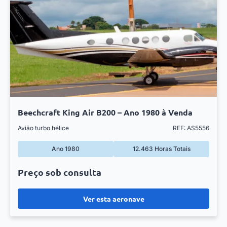
Beechcraft King Air B200 – Ano 1980 à Venda
Avião turbo hélice
REF: AS5556
Ano 1980
12.463 Horas Totais
Preço sob consulta
Ver esta aeronave