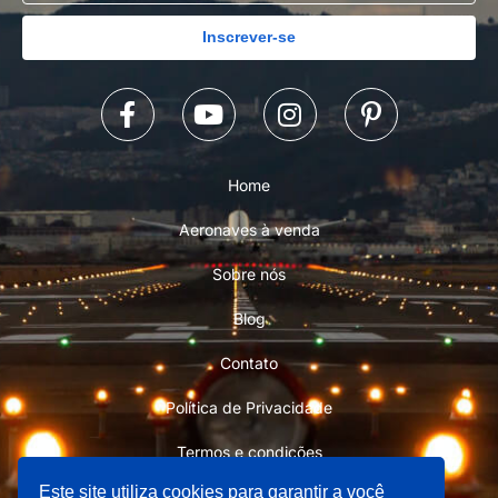
Inscrever-se
Home
Aeronaves à venda
Sobre nós
Blog
Contato
Política de Privacidade
Termos e condições
Este site utiliza cookies para garantir a você