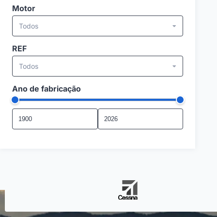
Motor
Todos
REF
Todos
Ano de fabricação