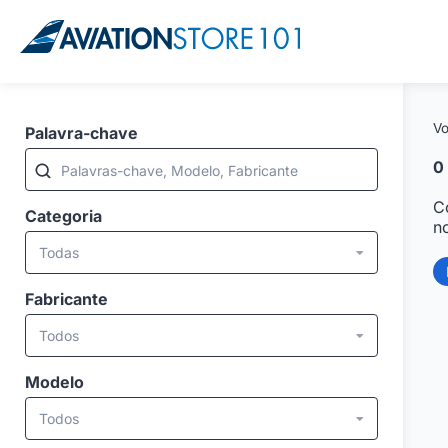
Vo
Palavra-chave
0
Palavras-chave, Modelo, Fabricante
C
Categoria
n
Todas
Fabricante
Todos
Modelo
Todos