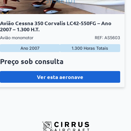
Avião Cessna 350 Corvalis LC42-550FG – Ano
2007 – 1.300 H.T.
Avião monomotor
REF: AS5603
Ano 2007
1.300 Horas Totais
Preço sob consulta
Ver esta aeronave