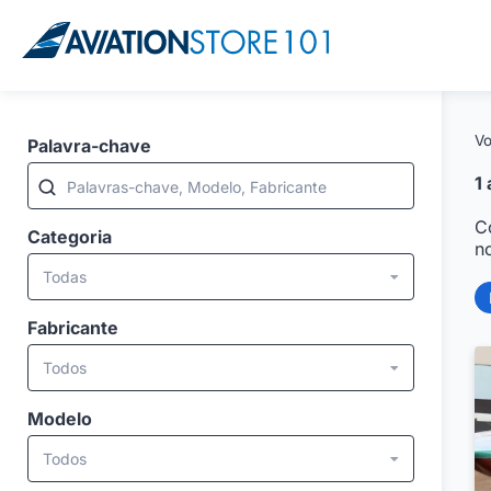
Vo
Palavra-chave
1
Palavras-chave, Modelo, Fabricante
C
Categoria
n
Todas
Fabricante
Todos
Modelo
Todos