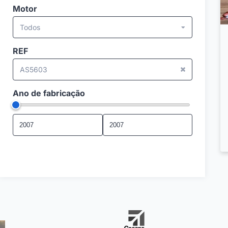
Motor
Todos
REF
AS5603
Ano de fabricação