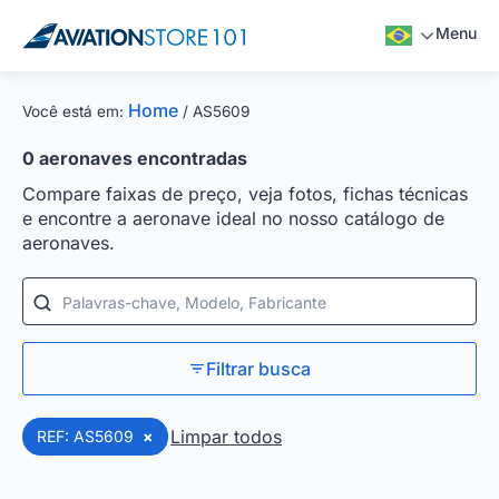
Menu
Home
Você está em:
/
AS5609
0
aeronaves encontradas
Compare faixas de preço, veja fotos, fichas técnicas
e encontre a aeronave ideal no nosso catálogo de
aeronaves.
Palavras-chave, Modelo, Fabricante
Filtrar busca
Limpar todos
REF: AS5609
×