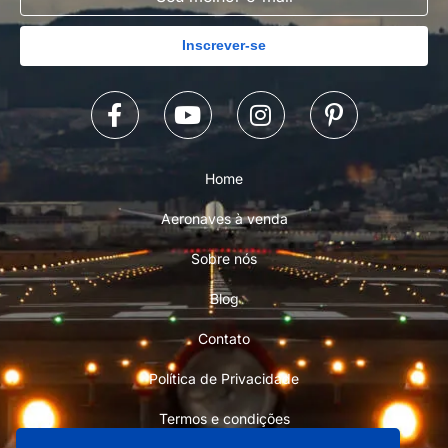
Inscrever-se
Home
Aeronaves à venda
Sobre nós
Blog
Contato
Política de Privacidade
Termos e condições