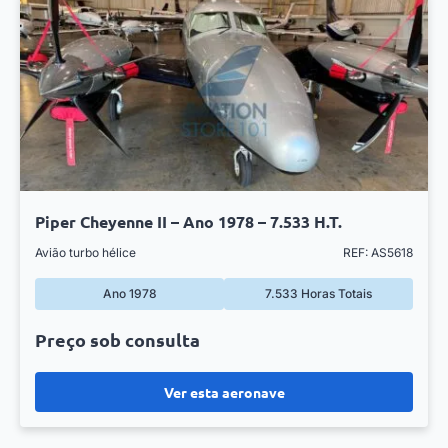
Piper Cheyenne II – Ano 1978 – 7.533 H.T.
Avião turbo hélice
REF: AS5618
Ano 1978
7.533 Horas Totais
Preço sob consulta
Ver esta aeronave