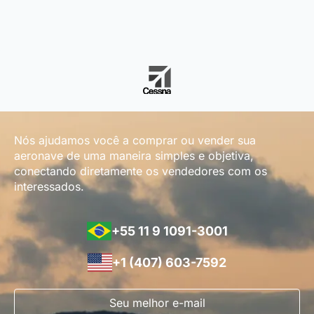
Nós ajudamos você a comprar ou vender sua
aeronave de uma maneira simples e objetiva,
conectando diretamente os vendedores com os
interessados.
+55 11 9 1091-3001
+1 (407) 603-7592