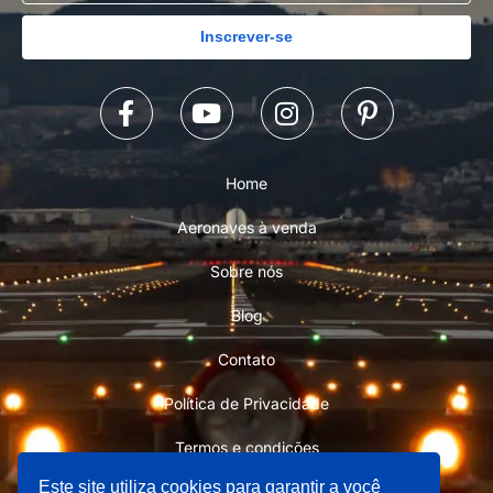
Inscrever-se
Home
Aeronaves à venda
Sobre nós
Blog
Contato
Política de Privacidade
Termos e condições
Este site utiliza cookies para garantir a você