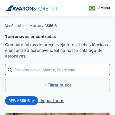
Menu
Home
Você está em:
/
AS5618
1
aeronaves encontradas
Compare faixas de preço, veja fotos, fichas técnicas
e encontre a aeronave ideal no nosso catálogo de
aeronaves.
Palavras-chave, Modelo, Fabricante
Filtrar busca
Limpar todos
REF: AS5618
×