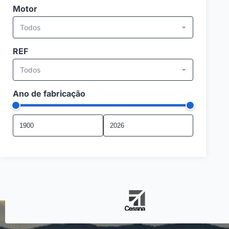
Motor
Todos
REF
Todos
Ano de fabricação