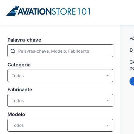
Vo
Palavra-chave
0
Palavras-chave, Modelo, Fabricante
C
Categoria
n
Todas
Fabricante
Todos
Modelo
Todos