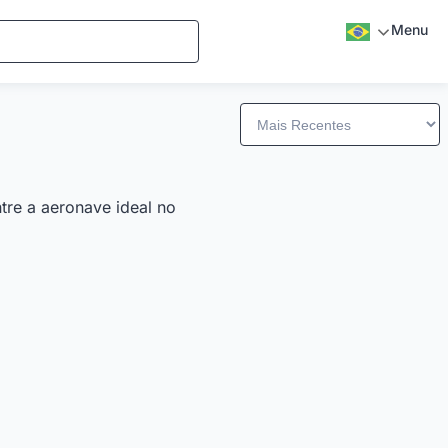
Menu
tre a aeronave ideal no