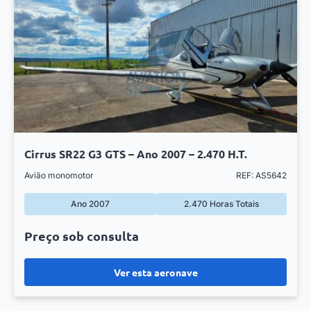
Cirrus SR22 G3 GTS – Ano 2007 – 2.470 H.T.
Avião monomotor
REF: AS5642
Ano 2007
2.470 Horas Totais
Preço sob consulta
Ver esta aeronave