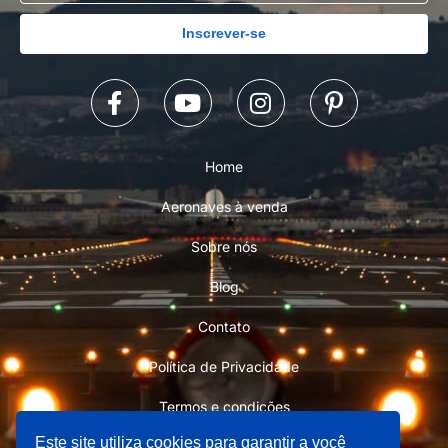
Inscrever-se
Home
Aeronaves à venda
Sobre nós
Blog
Contato
Política de Privacidade
Termos e condições
Este site utiliza cookies para garantir a você