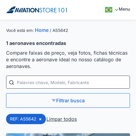
Menu
Home
Você está em:
/
AS5642
1
aeronaves encontradas
Compare faixas de preço, veja fotos, fichas técnicas
e encontre a aeronave ideal no nosso catálogo de
aeronaves.
Palavras-chave, Modelo, Fabricante
Filtrar busca
Limpar todos
REF: AS5642
×