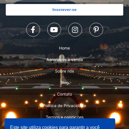
Inscrever-se
Home
Aeronaves à venda
Sobre nós
Blog
Contato
Política de Privacidade
Termos e condições
Este site utiliza cookies para garantir a você