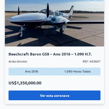
Beechcraft Baron G58 – Ano 2016 – 1.090 H.T.
Avião bimotor
REF: AS5647
Ano 2016
1.090 Horas Totais
US$1,350,000.00
Ver esta aeronave