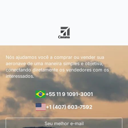
Nós ajudamos você a comprar ou vender sua
aeronave de uma maneira simples e objetiva,
conectando diretamente os vendedores com os
interessados.
+55 11 9 1091-3001
+1 (407) 603-7592