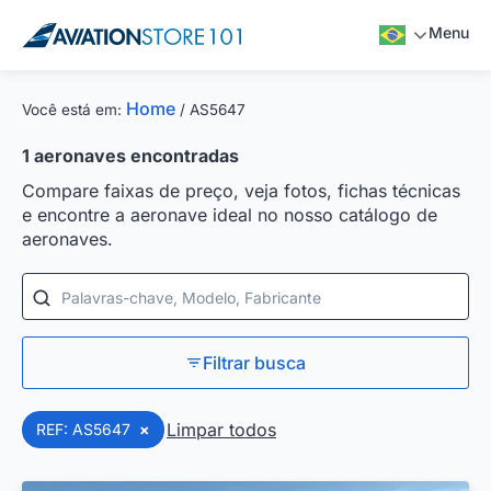
Menu
Home
Você está em:
/
AS5647
1
aeronaves encontradas
Compare faixas de preço, veja fotos, fichas técnicas
e encontre a aeronave ideal no nosso catálogo de
aeronaves.
Palavras-chave, Modelo, Fabricante
Filtrar busca
Limpar todos
REF: AS5647
×