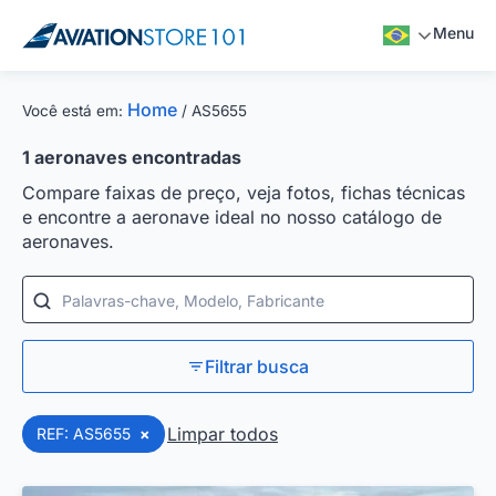
Menu
Home
Você está em:
/
AS5655
1
aeronaves encontradas
Compare faixas de preço, veja fotos, fichas técnicas
e encontre a aeronave ideal no nosso catálogo de
aeronaves.
Palavras-chave, Modelo, Fabricante
Filtrar busca
Limpar todos
REF: AS5655
×