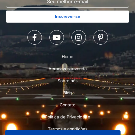
Inscrever-se
Home
Aeronaves à venda
Sobre nós
Blog
Contato
Política de Privacidade
Termos e condições