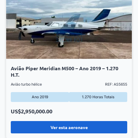
Avião Piper Meridian M500 – Ano 2019 – 1.270
H.T.
Avião turbo hélice
REF: AS5655
Ano 2019
1.270 Horas Totais
US$2,950,000.00
Ver esta aeronave