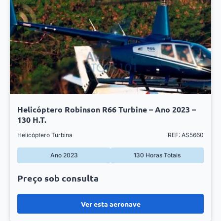
Helicóptero Robinson R66 Turbine – Ano 2023 –
130 H.T.
Helicóptero Turbina
REF: AS5660
Ano 2023
130 Horas Totais
Preço sob consulta
Ver esta aeronave