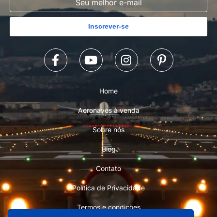
Inscrever-se
Home
Aeronaves à venda
Sobre nós
Blog
Contato
Política de Privacidade
Termos e condições