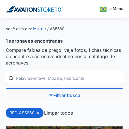
Menu
Home
Você está em:
/
AS5660
1
aeronaves encontradas
Compare faixas de preço, veja fotos, fichas técnicas
e encontre a aeronave ideal no nosso catálogo de
aeronaves.
Palavras-chave, Modelo, Fabricante
Filtrar busca
Limpar todos
REF: AS5660
×