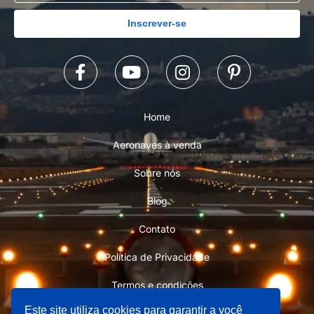
Inscrever-se
Home
Aeronaves à venda
Sobre nós
Blog
Contato
Política de Privacidade
Termos e condições
Este site utiliza cookies para garantir a você