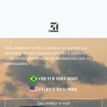
Nós ajudamos você a comprar ou vender sua
aeronave de uma maneira simples e objetiva,
conectando diretamente os vendedores com os
interessados.
+55 11 9 1091-3001
+1 (407) 603-7592