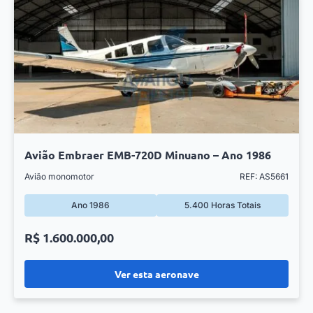
Avião Embraer EMB-720D Minuano – Ano 1986
Avião monomotor
REF: AS5661
Ano 1986
5.400 Horas Totais
R$ 1.600.000,00
Ver esta aeronave