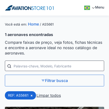
Menu
Home
Você está em:
/
AS5661
1
aeronaves encontradas
Compare faixas de preço, veja fotos, fichas técnicas
e encontre a aeronave ideal no nosso catálogo de
aeronaves.
Palavras-chave, Modelo, Fabricante
Filtrar busca
Limpar todos
REF: AS5661
×