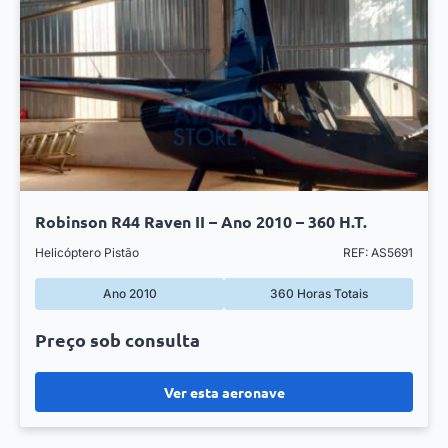
Robinson R44 Raven II – Ano 2010 – 360 H.T.
Helicóptero Pistão
REF: AS5691
Ano 2010
360 Horas Totais
Preço sob consulta
Ver esta aeronave