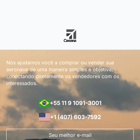
Nós ajudamos você a comprar ou vender sua
aeronave de uma maneira simples e objetiva,
conectando diretamente os vendedores com os
interessados.
+55 11 9 1091-3001
+1 (407) 603-7592