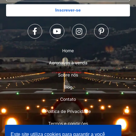
Inscrever-se
Home
Aeronaves à venda
Sobre nós
Blog
Contato
Política de Privacidade
Termos e condições
Este site utiliza cookies para garantir a você