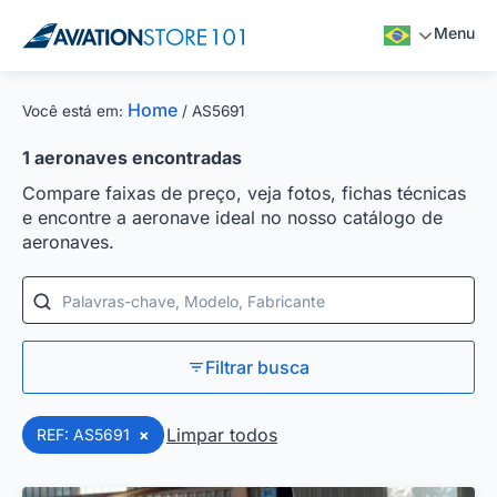
Menu
Home
Você está em:
/
AS5691
1
aeronaves encontradas
Compare faixas de preço, veja fotos, fichas técnicas
e encontre a aeronave ideal no nosso catálogo de
aeronaves.
Palavras-chave, Modelo, Fabricante
Filtrar busca
Limpar todos
REF: AS5691
×