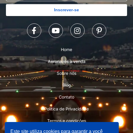
Inscrever-se
Home
Aeronaves à venda
Sobre nós
Blog
Contato
Política de Privacidade
Termos e condições
Este site utiliza cookies para garantir a você