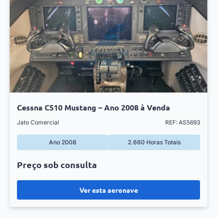
Cessna C510 Mustang – Ano 2008 à Venda
Jato Comercial
REF: AS5693
Ano 2008
2.660 Horas Totais
Preço sob consulta
Ver esta aeronave