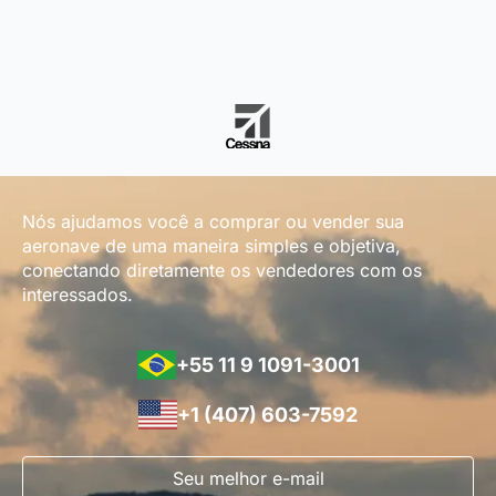
Nós ajudamos você a comprar ou vender sua
aeronave de uma maneira simples e objetiva,
conectando diretamente os vendedores com os
interessados.
+55 11 9 1091-3001
+1 (407) 603-7592