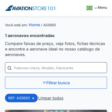
Menu
Home
Você está em:
/
AS5693
1
aeronaves encontradas
Compare faixas de preço, veja fotos, fichas técnicas
e encontre a aeronave ideal no nosso catálogo de
aeronaves.
Palavras-chave, Modelo, Fabricante
Filtrar busca
Limpar todos
REF: AS5693
×